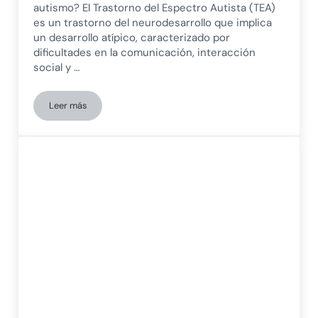
autismo? El Trastorno del Espectro Autista (TEA)
es un trastorno del neurodesarrollo que implica
un desarrollo atípico, caracterizado por
dificultades en la comunicación, interacción
social y …
Leer más
El autismo y la realidad de las personas con trastorno del es