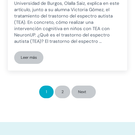
Universidad de Burgos, Olalla Saiz, explica en este
artículo, junto a su alumna Victoria Gómez, el
tratamiento del trastorno del espectro autista
(TEA). En concreto, cómo realizar una
intervención cognitiva en niños con TEA con
NeuronUP. ¿Qué es el trastorno del espectro
autista (TEA)? El trastorno del espectro …
Leer más
Tratamiento del trastorno del espectro autista (TEA): Interv
1
2
Next
Página
Página