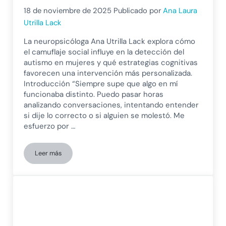
18 de noviembre de 2025
Publicado por
Ana Laura
Utrilla Lack
La neuropsicóloga Ana Utrilla Lack explora cómo
el camuflaje social influye en la detección del
autismo en mujeres y qué estrategias cognitivas
favorecen una intervención más personalizada.
Introducción “Siempre supe que algo en mí
funcionaba distinto. Puedo pasar horas
analizando conversaciones, intentando entender
si dije lo correcto o si alguien se molestó. Me
esfuerzo por …
Leer más
Diagnóstico tardío de autismo en mujeres: cómo reconocer si