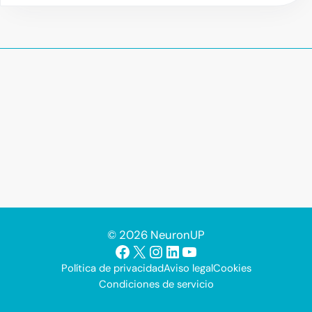
© 2026 NeuronUP
Facebook
X
Instagram
LinkedIn
YouTube
Política de privacidad
Aviso legal
Cookies
Condiciones de servicio