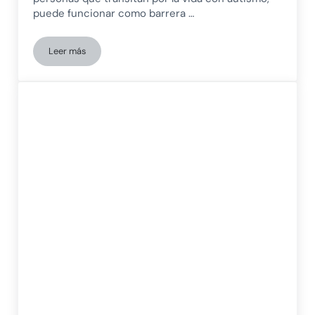
puede funcionar como barrera …
Leer más
El inmenso reto de llevar una vida con autismo