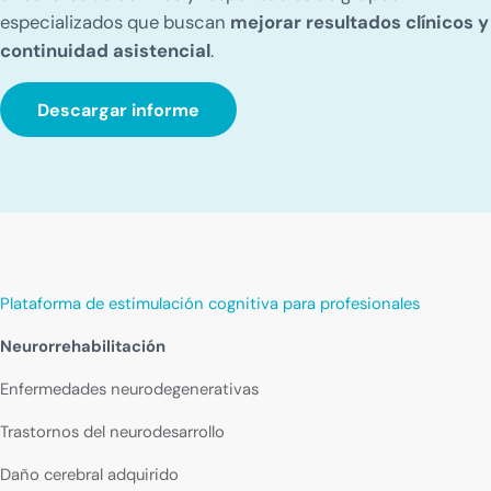
especializados que buscan
mejorar resultados clínicos y
continuidad asistencial
.
Descargar informe
Plataforma de estimulación cognitiva para profesionales
Neurorrehabilitación
Enfermedades neurodegenerativas
Trastornos del neurodesarrollo
Daño cerebral adquirido