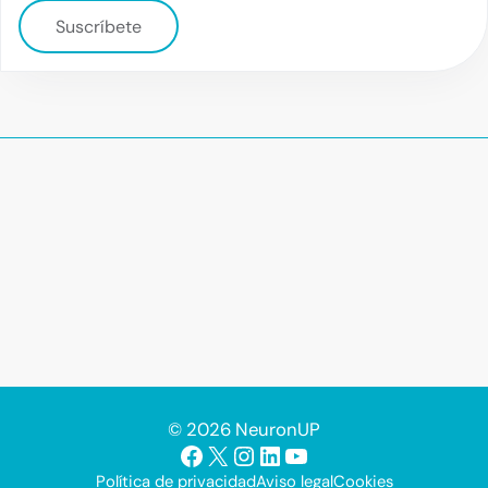
Suscríbete
© 2026 NeuronUP
Facebook
X
Instagram
LinkedIn
YouTube
Política de privacidad
Aviso legal
Cookies