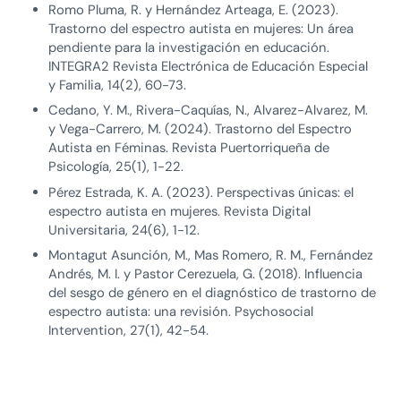
Romo Pluma, R. y Hernández Arteaga, E. (2023).
Trastorno del espectro autista en mujeres: Un área
pendiente para la investigación en educación.
INTEGRA2 Revista Electrónica de Educación Especial
y Familia, 14(2), 60-73.
Cedano, Y. M., Rivera-Caquías, N., Alvarez-Alvarez, M.
y Vega-Carrero, M. (2024). Trastorno del Espectro
Autista en Féminas. Revista Puertorriqueña de
Psicología, 25(1), 1-22.
Pérez Estrada, K. A. (2023). Perspectivas únicas: el
espectro autista en mujeres. Revista Digital
Universitaria, 24(6), 1-12.
Montagut Asunción, M., Mas Romero, R. M., Fernández
Andrés, M. I. y Pastor Cerezuela, G. (2018). Influencia
del sesgo de género en el diagnóstico de trastorno de
espectro autista: una revisión. Psychosocial
Intervention, 27(1), 42-54.