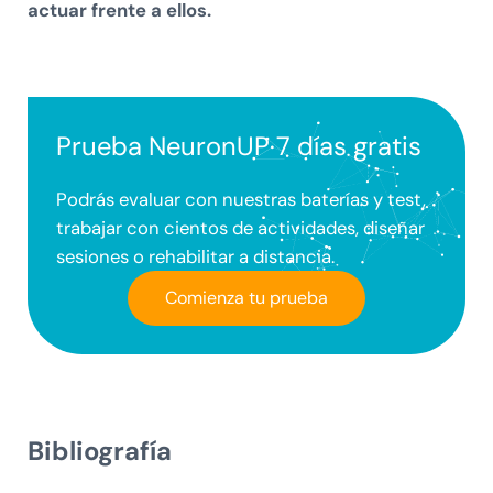
actuar frente a ellos.
Prueba NeuronUP 7 días gratis
Podrás evaluar con nuestras baterías y test,
trabajar con cientos de actividades, diseñar
sesiones o rehabilitar a distancia.
Comienza tu prueba
Bibliografía