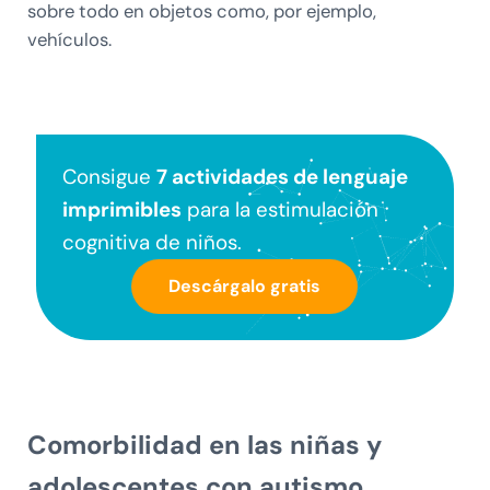
sobre todo en objetos como, por ejemplo,
vehículos.
Consigue
7 actividades de lenguaje
imprimibles
para la estimulación
cognitiva de niños.
Descárgalo gratis
Comorbilidad en las niñas y
adolescentes con autismo