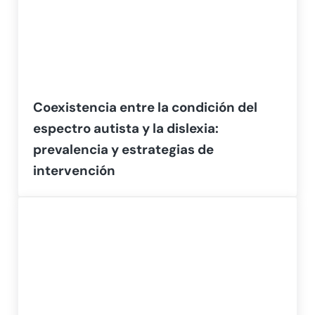
Coexistencia entre la condición del
espectro autista y la dislexia:
prevalencia y estrategias de
intervención