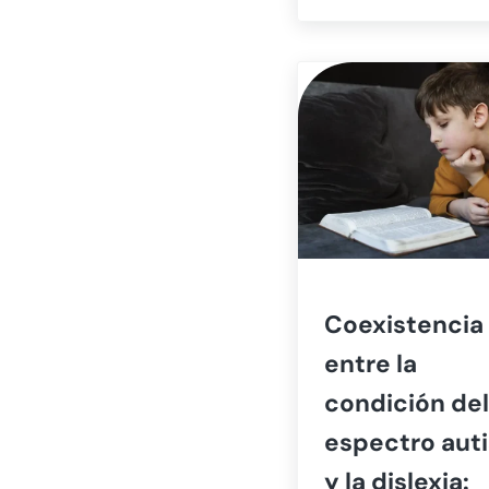
Coexistencia
entre la
condición del
espectro auti
y la dislexia: