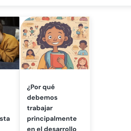
¿Por qué
debemos
trabajar
sta
principalmente
en el desarrollo