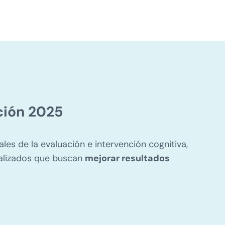
ción 2025
les de la evaluación e intervención cognitiva,
ializados que buscan
mejorar resultados