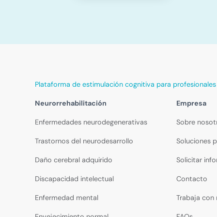
Plataforma de estimulación cognitiva para profesionales
Neurorrehabilitación
Empresa
Enfermedades neurodegenerativas
Sobre nosot
Trastornos del neurodesarrollo
Soluciones p
Daño cerebral adquirido
Solicitar inf
Discapacidad intelectual
Contacto
Enfermedad mental
Trabaja con
Envejecimiento normal
FAQs