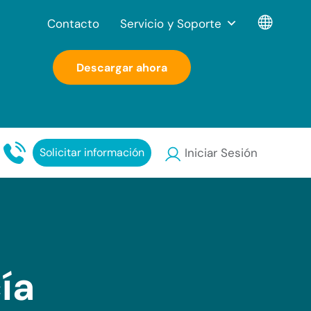
Contacto
Servicio y Soporte
Descargar ahora
Solicitar información
Iniciar Sesión
ía