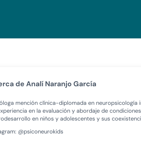
erca de
Analí Naranjo García
óloga mención clínica-diplomada en neuropsicología in
xperiencia en la evaluación y abordaje de condiciones
odesarrollo en niños y adolescentes y sus coexistenci
tagram: @psiconeurokids