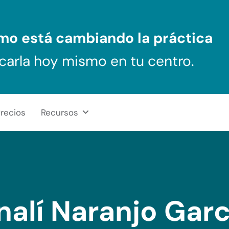
ómo
está cambiando la práctica
carla hoy mismo en tu centro.
recios
Recursos
nalí Naranjo Garc