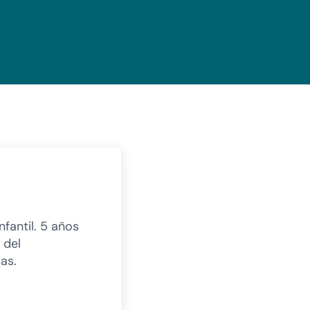
fantil. 5 años
 del
as.