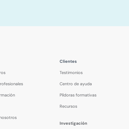
Clientes
ros
Testimonios
rofesionales
Centro de ayuda
ormación
Píldoras formativas
Recursos
 nosotros
Investigación