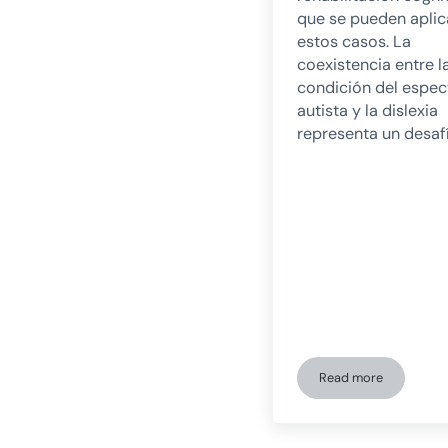
que se pueden aplic
estos casos. La
coexistencia entre l
condición del espec
autista y la dislexia
representa un desaf
Read more
Coexistencia entr