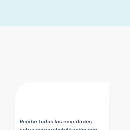
Recibe todas las novedades
sobre neurorehabilitación con