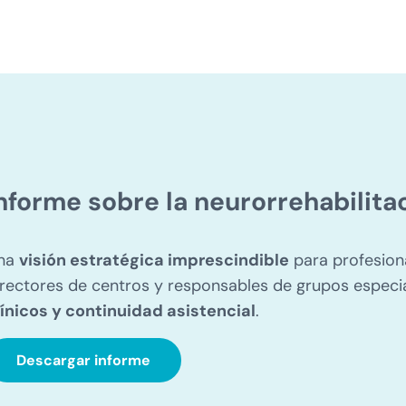
nforme sobre la neurorrehabilita
na
visión estratégica imprescindible
para profesiona
irectores de centros y responsables de grupos espec
línicos y continuidad asistencial
.
Descargar informe