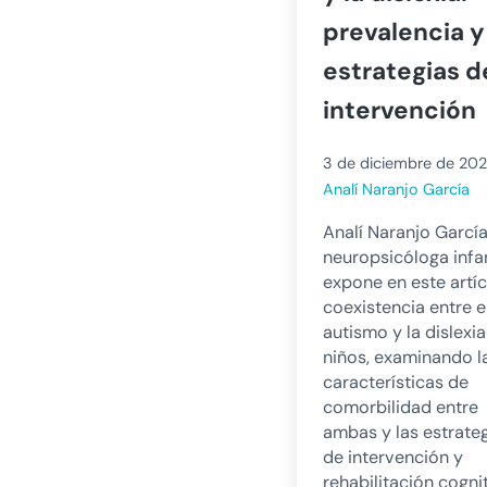
prevalencia y
estrategias d
intervención
3 de diciembre de 20
Analí Naranjo García
Analí Naranjo García
neuropsicóloga infan
expone en este artíc
coexistencia entre e
autismo y la dislexia
niños, examinando l
características de
comorbilidad entre
ambas y las estrate
de intervención y
rehabilitación cogni