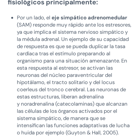
fisiológicos principalmente:
Por un lado, el
eje simpático adrenomedular
(SAM) responde muy rápido ante los estresores,
ya que implica el sistema nervioso simpático y
la médula adrenal. Un ejemplo de su capacidad
de respuesta es que se pueda duplicar la tasa
cardíaca tras el estímulo preparando al
organismo para una situación amenazante. En
esta respuesta al estresor, se activan las
neuronas del núcleo paraventricular del
hipotálamo, el tracto solitario y del locus
coerleus del tronco cerebral. Las neuronas de
estas estructuras, liberan adrenalina
y noradrenalina (catecolaminas) que alcanzan
las células de los órganos activados por el
sistema simpático, de manera que se
intensifican las funciones adaptativas de lucha
o huida por ejemplo (Guyton & Hall, 2005).