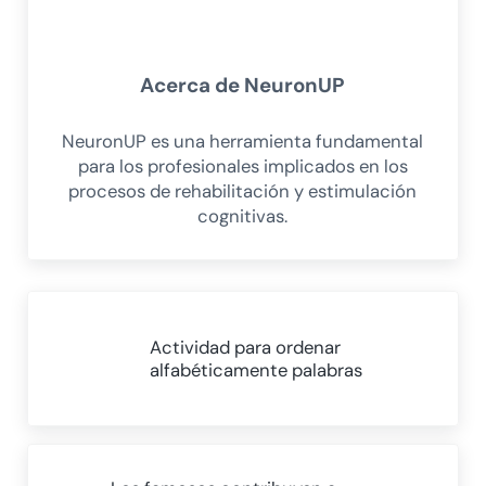
Acerca de
NeuronUP
NeuronUP es una herramienta fundamental
para los profesionales implicados en los
procesos de rehabilitación y estimulación
cognitivas.
Entrada anterior:
Actividad para ordenar
alfabéticamente palabras
Siguiente entrada: