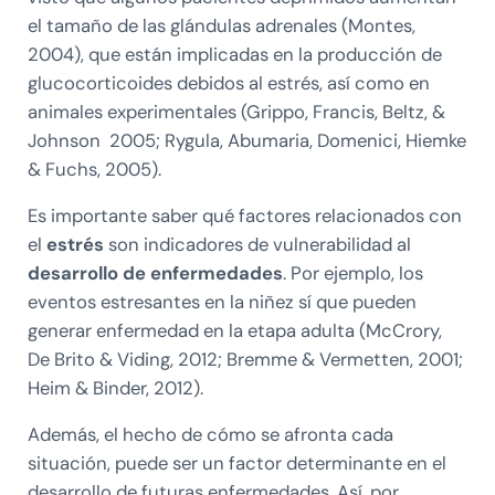
el tamaño de las glándulas adrenales (Montes,
2004), que están implicadas en la producción de
glucocorticoides debidos al estrés, así como en
animales experimentales (Grippo, Francis, Beltz, &
Johnson 2005; Rygula, Abumaria, Domenici, Hiemke
& Fuchs, 2005).
Es importante saber qué factores relacionados con
el
estrés
son indicadores de vulnerabilidad al
desarrollo de enfermedades
. Por ejemplo, los
eventos estresantes en la niñez sí que pueden
generar enfermedad en la etapa adulta (McCrory,
De Brito & Viding, 2012; Bremme & Vermetten, 2001;
Heim & Binder, 2012).
Además, el hecho de cómo se afronta cada
situación, puede ser un factor determinante en el
desarrollo de futuras enfermedades. Así, por