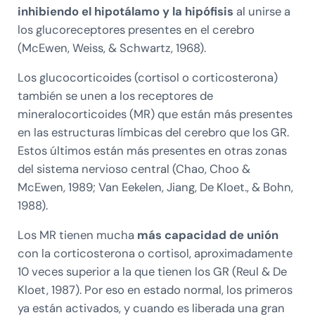
inhibiendo el hipotálamo y la hipófisis
al unirse a
los glucoreceptores presentes en el cerebro
(McEwen, Weiss, & Schwartz, 1968).
Los glucocorticoides (cortisol o corticosterona)
también se unen a los receptores de
mineralocorticoides (MR) que están más presentes
en las estructuras límbicas del cerebro que los GR.
Estos últimos están más presentes en otras zonas
del sistema nervioso central (Chao, Choo &
McEwen, 1989; Van Eekelen, Jiang, De Kloet., & Bohn,
1988).
Los MR tienen mucha
más capacidad de unión
con la corticosterona o cortisol, aproximadamente
10 veces superior a la que tienen los GR (Reul & De
Kloet, 1987). Por eso en estado normal, los primeros
ya están activados, y cuando es liberada una gran