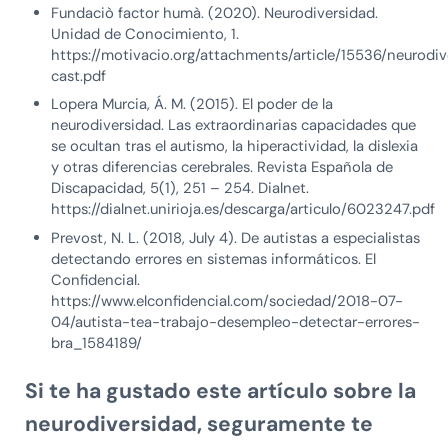
Fundaciò factor humà. (2020). Neurodiversidad.
Unidad de Conocimiento, 1.
https://motivacio.org/attachments/article/15536/neurodi
cast.pdf
Lopera Murcia, Á. M. (2015). El poder de la
neurodiversidad. Las extraordinarias capacidades que
se ocultan tras el autismo, la hiperactividad, la dislexia
y otras diferencias cerebrales. Revista Española de
Discapacidad, 5(1), 251 – 254. Dialnet.
https://dialnet.unirioja.es/descarga/articulo/6023247.pdf
Prevost, N. L. (2018, July 4). De autistas a especialistas
detectando errores en sistemas informáticos. El
Confidencial.
https://www.elconfidencial.com/sociedad/2018-07-
04/autista-tea-trabajo-desempleo-detectar-errores-
bra_1584189/
Si te ha gustado este artículo sobre la
neurodiversidad, seguramente te