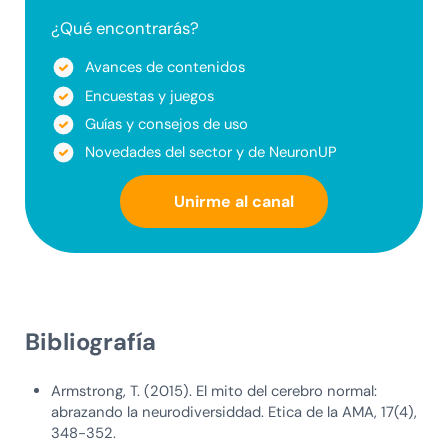
¿Qué encontrarás?
Avances de contenidos
Encuestas y juegos
Guías y consejos de uso
Novedades del sector y de NeuronUP
Unirme al canal
Bibliografía
Armstrong, T. (2015). El mito del cerebro normal:
abrazando la neurodiversiddad. Etica de la AMA, 17(4),
348-352.