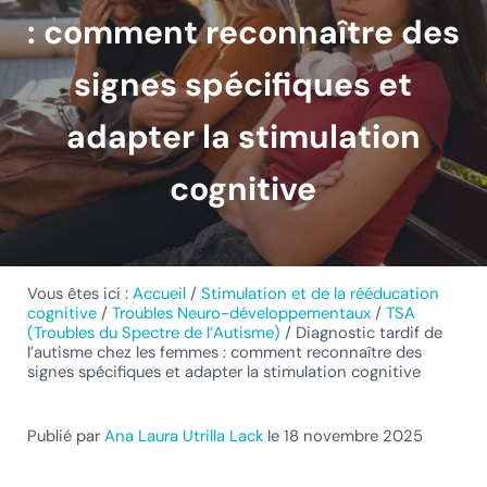
: comment reconnaître des
signes spécifiques et
adapter la stimulation
cognitive
Vous êtes ici :
Accueil
/
Stimulation et de la rééducation
cognitive
/
Troubles Neuro-développementaux
/
TSA
(Troubles du Spectre de l’Autisme)
/
Diagnostic tardif de
l’autisme chez les femmes : comment reconnaître des
signes spécifiques et adapter la stimulation cognitive
Publié par
Ana Laura Utrilla Lack
le 18 novembre 2025