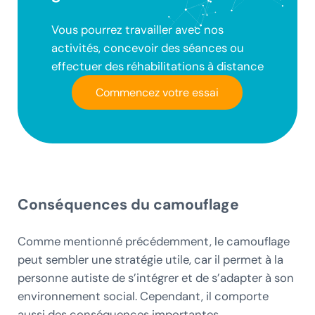
Vous pourrez travailler avec nos
activités, concevoir des séances ou
effectuer des réhabilitations à distance
Commencez votre essai
Conséquences du camouflage
Comme mentionné précédemment, le camouflage
peut sembler une stratégie utile, car il permet à la
personne autiste de s’intégrer et de s’adapter à son
environnement social. Cependant, il comporte
aussi des conséquences importantes.