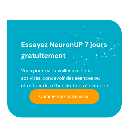
Essayez NeuronUP 7 jours
gratuitement
Vous pourrez travailler avec nos
activités, concevoir des séances ou
effectuer des réhabilitations à distance
Commencez votre essai