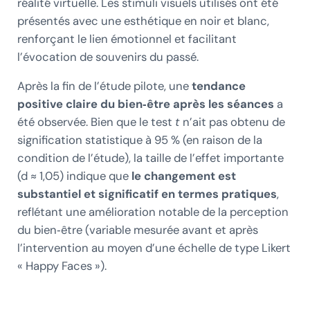
réalité virtuelle. Les stimuli visuels utilisés ont été
présentés avec une esthétique en noir et blanc,
renforçant le lien émotionnel et facilitant
l’évocation de souvenirs du passé.
Après la fin de l’étude pilote, une
tendance
positive claire du bien‑être après les séances
a
été observée. Bien que le test
t
n’ait pas obtenu de
signification statistique à 95 % (en raison de la
condition de l’étude), la taille de l’effet importante
(d ≈ 1,05) indique que
le changement est
substantiel et significatif en termes pratiques
,
reflétant une amélioration notable de la perception
du bien‑être (variable mesurée avant et après
l’intervention au moyen d’une échelle de type Likert
« Happy Faces »).