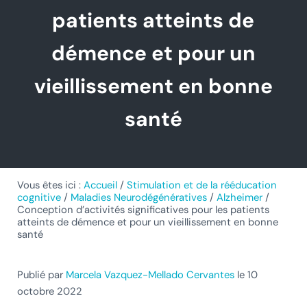
patients atteints de
démence et pour un
vieillissement en bonne
santé
Vous êtes ici :
Accueil
/
Stimulation et de la rééducation
cognitive
/
Maladies Neurodégénératives
/
Alzheimer
/
Conception d’activités significatives pour les patients
atteints de démence et pour un vieillissement en bonne
santé
Publié par
Marcela Vazquez-Mellado Cervantes
le 10
octobre 2022