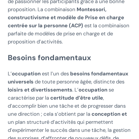
de passionner les participants grâce à une bonne
proposition. La combinaison
Montessori,
constructivisme et modèle de
Prise en charge
centrée sur la personne (ACP)
est la combinaison
parfaite de modèles de prise en charge et de
proposition d’activités.
Besoins fondamentaux
L’
occupation
est l’un des
besoins fondamentaux
universels
de toute personne âgée, distincte des
loisirs et divertissements
. L’
occupation
se
caractérise par la
certitude d’être utile
,
d’accomplir bien une tâche et de progresser dans
une direction ; cela s’obtient par la
conception et
un plan structuré d’activités qui permettent
d’expérimenter le succès dans une tâche, la gestion
des surprises, d’affronter de nouveaux défis, de