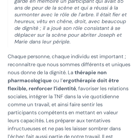
garde en mémoire un participant qui avait 85
ans de peur de la scène et qui a réussi à la
surmonter avec le rôle de l’arbre. Il était fier et
heureux, vêtu en chêne, droit, avec beaucoup
de dignité ; il a joué son rôle consistant à se
déplacer sur la scène pour abriter Joseph et
Marie dans leur périple.
Chaque personne, chaque individu est important ;
reconnaître que nous sommes différents et uniques
nous donne de la dignité. La
thérapie non
pharmacologique
ou l’
ergothérapie
doit être
flexible, renforcer l’identité
, favoriser les relations
sociales, intégrer la TNF dans la vie quotidienne
comme un travail, et ainsi faire sentir les
participants compétents en mettant en valeur
leurs capacités. Les préparer aux tentatives
infructueuses et ne pas les laisser sombrer dans
l’échec fait aussi partie de notre travail. Il est