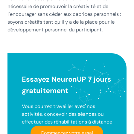
nécessaire de promouvoir la créativité et de
l’encourager sans céder aux caprices personnels :
soyons créatifs tant qu’il y a de la place pour le
développement personnel du participant.
Essayez NeuronUP 7 jours
gratuitement
Vous pourrez travailler avec nos
activités, concevoir des séances ou
effectuer des réhabilitations à distance
Commencez votre essai