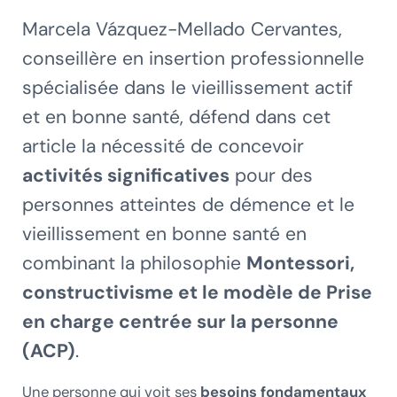
Marcela Vázquez-Mellado Cervantes,
conseillère en insertion professionnelle
spécialisée dans le vieillissement actif
et en bonne santé, défend dans cet
article la nécessité de concevoir
activités significatives
pour des
personnes atteintes de démence et le
vieillissement en bonne santé en
combinant la philosophie
Montessori,
constructivisme et le modèle de
Prise
en charge centrée sur la personne
(ACP)
.
Une personne qui voit ses
besoins fondamentaux