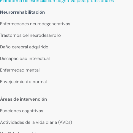
Plataforma de estimulación cognitiva para profesionales
Neurorrehabilitación
Enfermedades neurodegenerativas
Trastornos del neurodesarrollo
Daño cerebral adquirido
Discapacidad intelectual
Enfermedad mental
Envejecimiento normal
Áreas de intervención
Funciones cognitivas
Actividades de la vida diaria (AVDs)