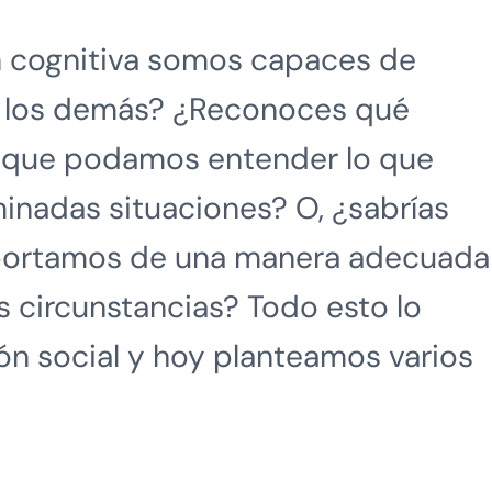
n cognitiva somos capaces de
e los demás? ¿Reconoces qué
e que podamos entender lo que
inadas situaciones? O, ¿sabrías
mportamos de una manera adecuada
 circunstancias? Todo esto lo
ón social y hoy planteamos varios