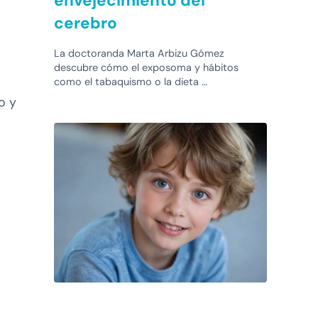
envejecimiento del
cerebro
La doctoranda Marta Arbizu Gómez
descubre cómo el exposoma y hábitos
como el tabaquismo o la dieta …
o y