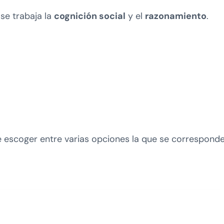
se trabaja la
cognición social
y el
razonamiento
.
ue escoger entre varias opciones la que se corresponde