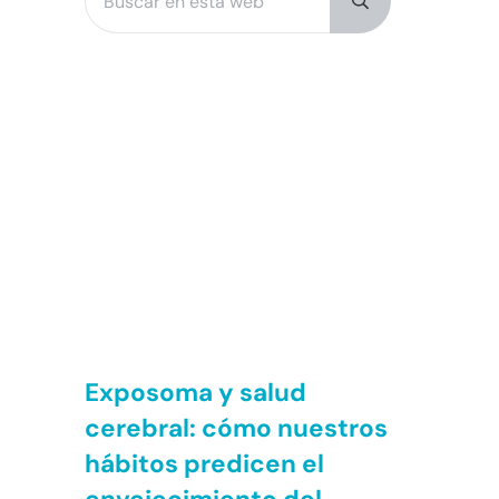
Submit search
Exposoma y salud
cerebral: cómo nuestros
hábitos predicen el