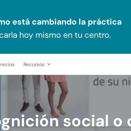
ómo
está cambiando la práctica
carla hoy mismo en tu centro.
recios
Recursos
ognición social o