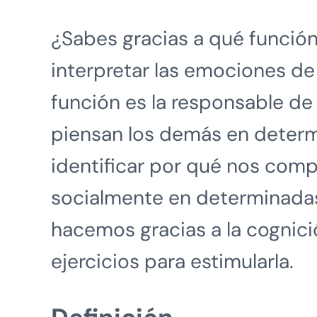
¿Sabes gracias a qué funció
interpretar las emociones d
función es la responsable d
piensan los demás en determ
identificar por qué nos co
socialmente en determinadas
hacemos gracias a la cognici
ejercicios para estimularla.