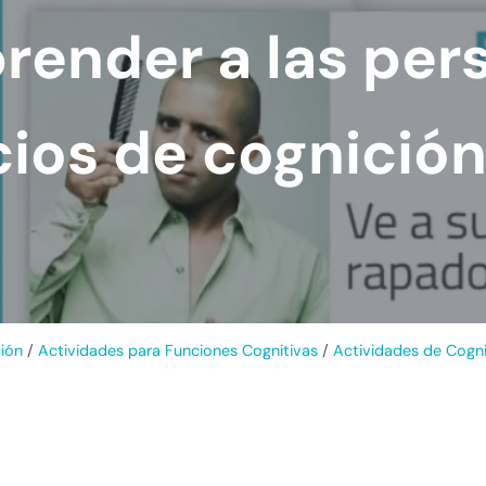
ender a las per
cios de cognición
ción
/
Actividades para Funciones Cognitivas
/
Actividades de Cogni