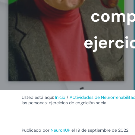
compr
ejerci
Usted está aquí:
Inicio
/
Actividades de Neurorrehabilita
las personas: ejercicios de cognición social
Publicado por
NeuronUP
el 19 de septiembre de 2022