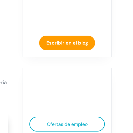
Escribir en el blog
ría
Ofertas de empleo