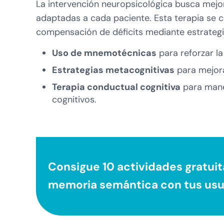
La intervención neuropsicológica busca mejor
adaptadas a cada paciente. Esta terapia se c
compensación de déficits mediante estrategia
Uso de mnemotécnicas
para reforzar l
Estrategias metacognitivas
para mejorar
Terapia conductual cognitiva
para manej
cognitivos.
Consigue 10 actividades gratuita
memoria semántica
con tus usu