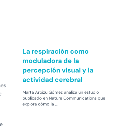
La respiración como
moduladora de la
percepción visual y la
actividad cerebral
nes
Marta Arbizu Gómez analiza un estudio
e
publicado en Nature Communications que
explora cómo la …
de