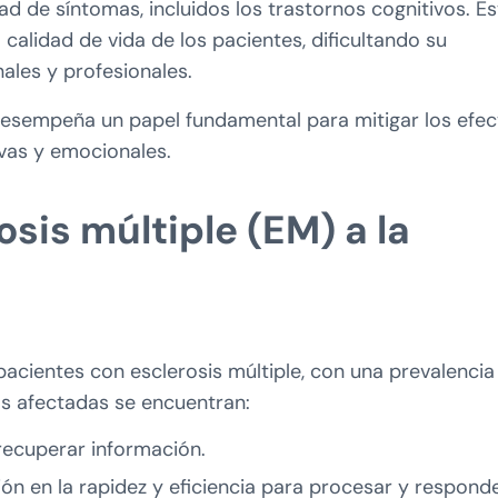
d de síntomas, incluidos los trastornos cognitivos. E
a calidad de vida de los pacientes, dificultando su
ales y profesionales.
a desempeña un papel fundamental para mitigar los efe
ivas y emocionales.
sis múltiple (EM) a la
pacientes con esclerosis múltiple, con una prevalencia
s afectadas se encuentran:
 recuperar información.
ión en la rapidez y eficiencia para procesar y respond