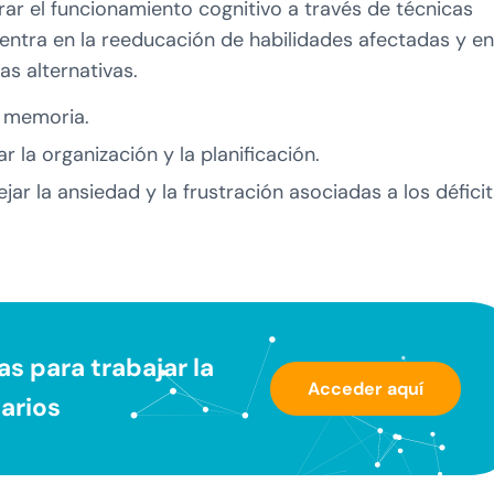
ar el funcionamiento cognitivo a través de técnicas
entra en la reeducación de habilidades afectadas y en
s alternativas.
a memoria.
 la organización y la planificación.
ar la ansiedad y la frustración asociadas a los déficit
s para trabajar la
Acceder aquí
arios