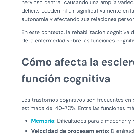
nervioso central, causando una amplia varieda
déficits pueden influir significativamente en l
autonomía y afectando sus relaciones person
En este contexto, la rehabilitación cognitiv
de la enfermedad sobre las funciones cognit
Cómo afecta la esclero
función cognitiva
Los trastornos cognitivos son frecuentes en 
estimada del 40-70%. Entre las funciones má
Memoria
: Dificultades para almacenar y
Velocidad de procesamiento
: Disminuc