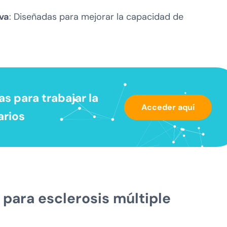
va
: Diseñadas para mejorar la capacidad de
s para trabajar la
Acceder aquí
arios
 para esclerosis múltiple