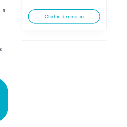
 la
Ofertas de empleo
s