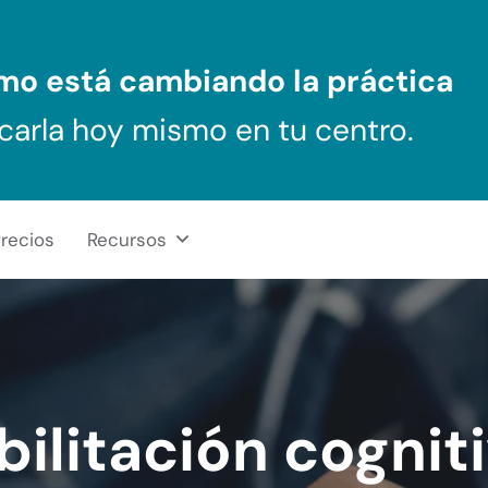
ómo
está cambiando la práctica
carla hoy mismo en tu centro.
recios
Recursos
ilitación cognit