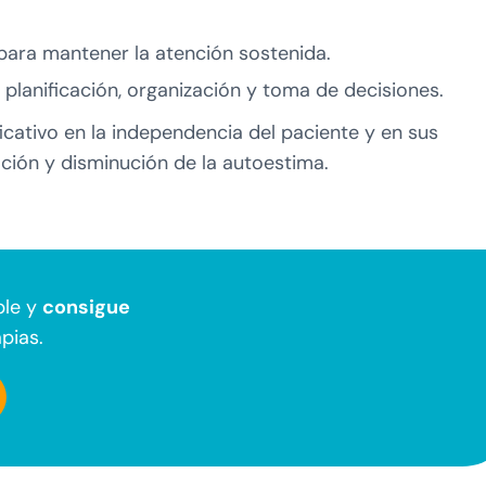
 para mantener la atención sostenida.
a planificación, organización y toma de decisiones.
icativo en la independencia del paciente y en sus
ación y disminución de la autoestima.
ple y
consigue
pias.