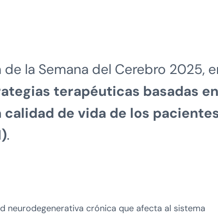
n de la Semana del Cerebro 2025, e
rategias terapéuticas basadas e
a calidad de vida de los paciente
M)
.
 neurodegenerativa crónica que afecta al sistema