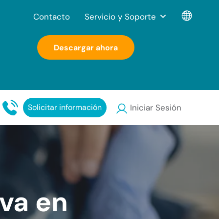
Contacto
Servicio y Soporte
Descargar ahora
Solicitar información
Iniciar Sesión
iva en