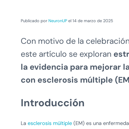
Publicado por
NeuronUP
el 14 de marzo de 2025
Con motivo de la celebració
este artículo se exploran
est
la evidencia para mejorar l
con esclerosis múltiple (E
Introducción
La
esclerosis múltiple
(EM) es una enfermedad