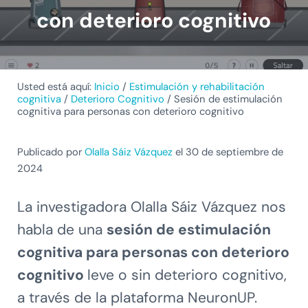
con deterioro cognitivo
Usted está aquí:
Inicio
/
Estimulación y rehabilitación
cognitiva
/
Deterioro Cognitivo
/
Sesión de estimulación
cognitiva para personas con deterioro cognitivo
Publicado por
Olalla Sáiz Vázquez
el 30 de septiembre de
2024
La investigadora Olalla Sáiz Vázquez nos
habla de una
sesión de estimulación
cognitiva para personas con deterioro
cognitivo
leve o sin deterioro cognitivo,
a través de la plataforma NeuronUP.