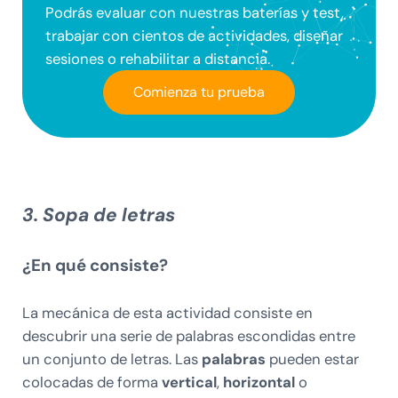
Podrás evaluar con nuestras baterías y test,
trabajar con cientos de actividades, diseñar
sesiones o rehabilitar a distancia.
Comienza tu prueba
3. Sopa de letras
¿En qué consiste?
La mecánica de esta actividad consiste en
descubrir una serie de palabras escondidas entre
un conjunto de letras. Las
palabras
pueden estar
colocadas de forma
vertical
,
horizontal
o