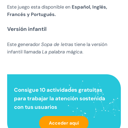
Este juego esta disponible en
Español, Inglés,
Francés y Portugués.
Versión infantil
Este generador
Sopa de letras
tiene la versión
infantil llamada
La palabra mágica
.
Consigue 10 actividades gratuitas
para trabajar la
atención sostenida
con tus usuarios
Acceder aquí