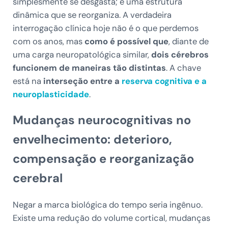
simplesmente se desgasta; é uma estrutura
dinâmica que se reorganiza. A verdadeira
interrogação clínica hoje não é o que perdemos
com os anos, mas
como é possível que
, diante de
uma carga neuropatológica similar,
dois cérebros
funcionem de maneiras tão distintas
. A chave
está na
interseção entre a
reserva cognitiva e a
neuroplasticidade
.
Mudanças neurocognitivas no
envelhecimento: deterioro,
compensação e reorganização
cerebral
Negar a marca biológica do tempo seria ingênuo.
Existe uma redução do volume cortical, mudanças