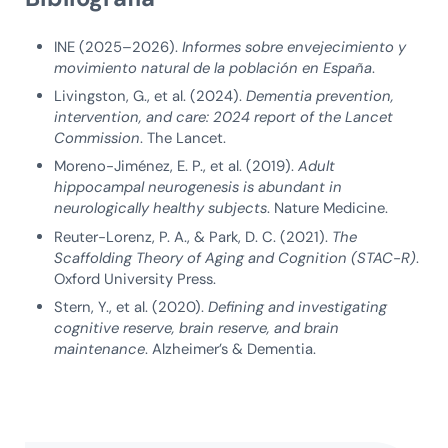
INE (2025–2026).
Informes sobre envejecimiento y
movimiento natural de la población en España
.
Livingston, G., et al. (2024).
Dementia prevention,
intervention, and care: 2024 report of the Lancet
Commission
. The Lancet.
Moreno-Jiménez, E. P., et al. (2019).
Adult
hippocampal neurogenesis is abundant in
neurologically healthy subjects
. Nature Medicine.
Reuter-Lorenz, P. A., & Park, D. C. (2021).
The
Scaffolding Theory of Aging and Cognition (STAC-R)
.
Oxford University Press.
Stern, Y., et al. (2020).
Defining and investigating
cognitive reserve, brain reserve, and brain
maintenance
. Alzheimer’s & Dementia.