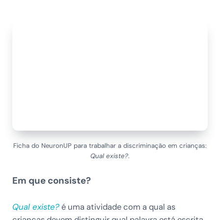
Ficha do NeuronUP para trabalhar a discriminação em crianças:
Qual existe?
.
Em que consiste?
Qual existe?
é uma atividade com a qual as
crianças devem distinguir qual palavra está escrita