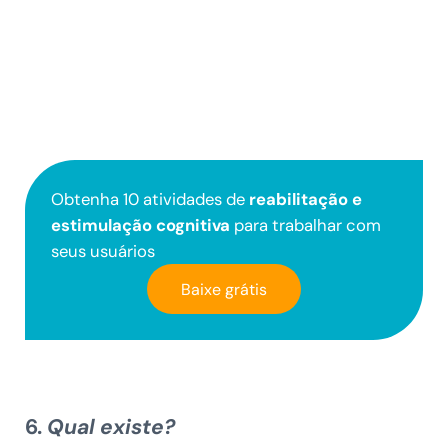
Obtenha 10 atividades de
reabilitação e
estimulação cognitiva
para trabalhar com
seus usuários
Baixe grátis
6.
Qual existe?