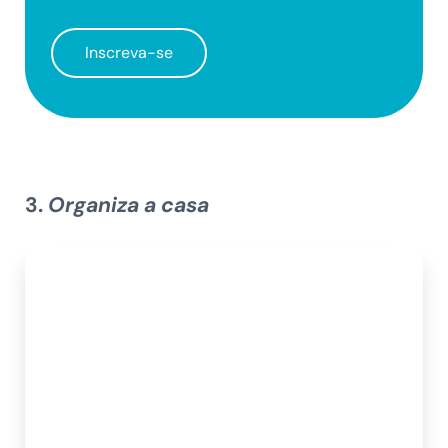
Inscreva-se
3.
Organiza a casa