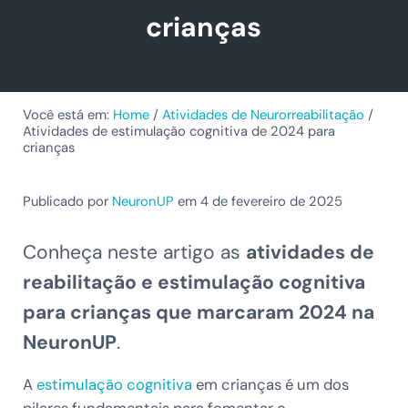
crianças
Você está em:
Home
/
Atividades de Neurorreabilitação
/
Atividades de estimulação cognitiva de 2024 para
crianças
Publicado por
NeuronUP
em 4 de fevereiro de 2025
Conheça neste artigo as
atividades de
reabilitação e estimulação cognitiva
para crianças que marcaram 2024 na
NeuronUP
.
A
estimulação cognitiva
em crianças é um dos