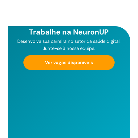
Trabalhe na NeuronUP
Desenvolva sua carreira no setor da saúde digital.
Junte-se à nossa equipe.
Ver vagas disponíveis