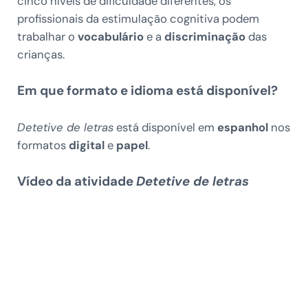
cinco níveis de dificuldade diferentes, os
profissionais da estimulação cognitiva podem
trabalhar o
vocabulário
e a
discriminação
das
crianças.
Em que formato e idioma está disponível?
Detetive de letras
está disponível em
espanhol
nos
formatos
digital
e
papel
.
Vídeo da atividade
Detetive de letras