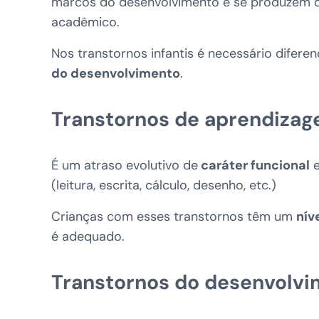
marcos do desenvolvimento e se produzem de
acadêmico.
Nos transtornos infantis é necessário diferen
do desenvolvimento
.
Transtornos de aprendiza
É um atraso evolutivo de
caráter funcional
e
(leitura, escrita, cálculo, desenho, etc.)
Crianças com esses transtornos têm um
nív
é adequado.
Transtornos do desenvolv