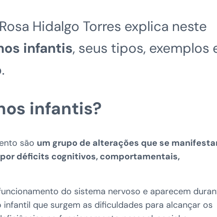
Rosa Hidalgo Torres explica neste
nos infantis
, seus tipos, exemplos 
.
nos infantis?
mento são
um grupo de alterações que se manifest
por déficits cognitivos, comportamentais,
o funcionamento do sistema nervoso e aparecem duran
infantil que surgem as dificuldades para alcançar os