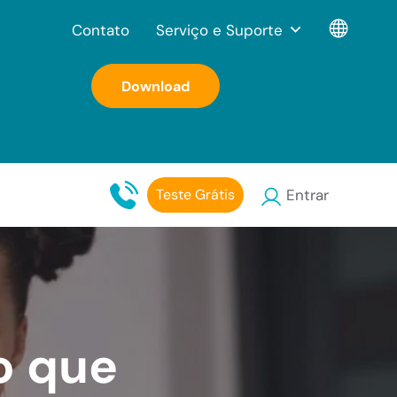
Contato
Serviço e Suporte
Download
Teste Grátis
Entrar
 o que