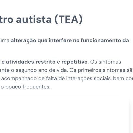
ro autista (TEA)
 uma
alteração que interfere no funcionamento da
 e atividades
restrito
e
repetitivo
. Os sintomas
nte o segundo ano de vida. Os primeiros sintomas s
 acompanhado de falta de interações sociais, bem c
o pouco frequentes.