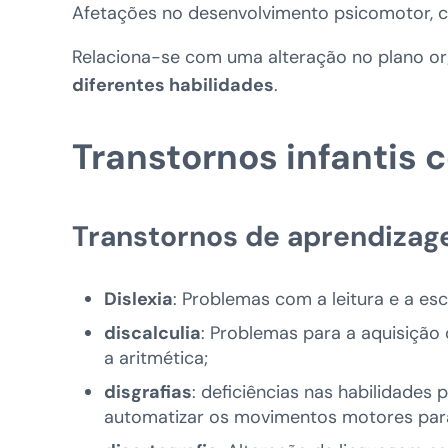
Afetações no desenvolvimento psicomotor, cog
Relaciona-se com uma alteração no plano or
diferentes habilidades
.
Transtornos infantis
Transtornos de aprendiza
Dislexia
: Problemas com a leitura e a escr
discalculia
: Problemas para a aquisição
a aritmética;
disgrafias
: deficiências nas habilidades 
automatizar os movimentos motores para