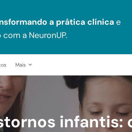
nsformando a prática clínica
e
o com a NeuronUP.
ços
Mais
tornos infantis: