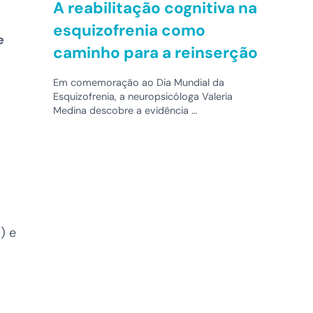
A reabilitação cognitiva na
esquizofrenia como
e
caminho para a reinserção
Em comemoração ao Dia Mundial da
Esquizofrenia, a neuropsicóloga Valeria
Medina descobre a evidência …
) e