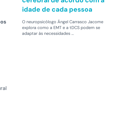
cerebral de acordo com a
idade de cada pessoa
nos
O neuropsicólogo Ángel Carrasco Jacome
explora como a EMT e a tDCS podem se
adaptar às necessidades …
ral