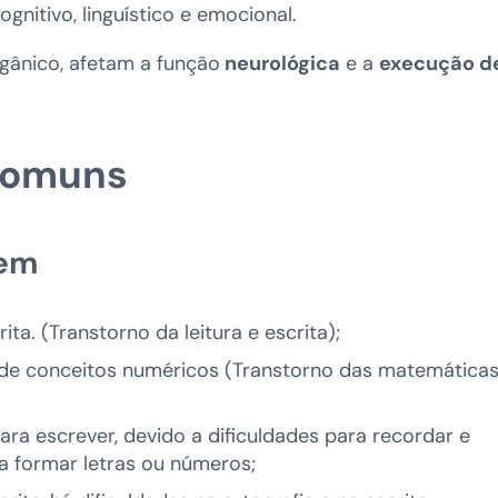
nitivo, linguístico e emocional.
gânico, afetam a função
neurológica
e a
execução d
 comuns
gem
ita. (Transtorno da leitura e escrita);
 de conceitos numéricos (Transtorno das matemáticas
para escrever, devido a dificuldades para recordar e
 formar letras ou números;