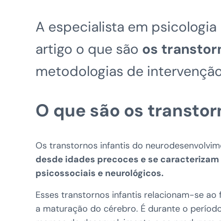
A especialista em psicologia 
artigo o que são
os transtor
metodologias de intervenção
O que são os transtor
Os transtornos infantis do neurodesenvolvi
desde idades precoces e se caracterizam 
psicossociais e neurológicos.
Esses transtornos infantis relacionam-se a
a maturação do cérebro. É durante o período 