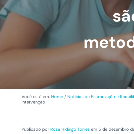
sã
metod
Você está em:
Home
/
Notícias de Estimulação e Reabil
intervenção
Publicado por
Rosa Hidalgo Torres
em 5 de dezembro d