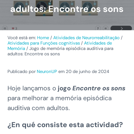
adultos: Encontre os sons
Você está em:
Home
/
Atividades de Neurorreabilitação
/
Atividades para Funções cognitivas
/
Atividades de
Memória
/
Jogo de memória episódica auditiva para
adultos: Encontre os sons
Publicado por
NeuronUP
em 20 de junho de 2024
Hoje lançamos o
jogo
Encontre os sons
para melhorar a memória episódica
auditiva com adultos.
¿En qué consiste esta actividad?