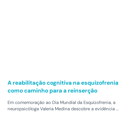
A reabilitação cognitiva na esquizofrenia
como caminho para a reinserção
Em comemoração ao Dia Mundial da Esquizofrenia, a
neuropsicóloga Valeria Medina descobre a evidência …