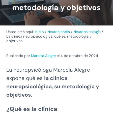
metodología y objetivos
Usted está aquí:
Inicio
/
Neurociencia
/
Neuropsicología
/
La clínica neuropsicológica: qué es, metodología y
objetivos
Publicado por
Marcela Alegre
el 4 de octubre de 2024
La neuropsicóloga Marcela Alegre
expone qué es
la clínica
neuropsicológica, su metodología y
objetivos.
¿Qué es la clínica