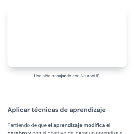
Una niña trabajando con NeuronUP.
Aplicar técnicas de aprendizaje
Partiendo de que
el aprendizaje modifica el
cerebro y
con el objetivo de lograr un aprendizaje