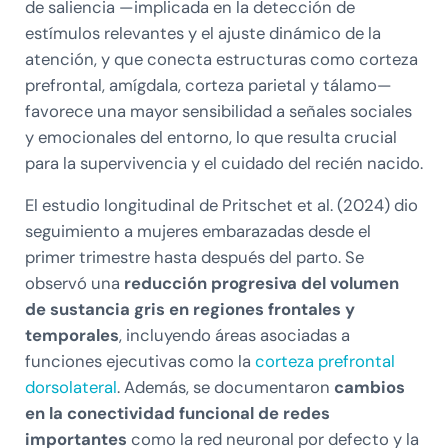
de saliencia —implicada en la detección de
estímulos relevantes y el ajuste dinámico de la
atención, y que conecta estructuras como corteza
prefrontal, amígdala, corteza parietal y tálamo—
favorece una mayor sensibilidad a señales sociales
y emocionales del entorno, lo que resulta crucial
para la supervivencia y el cuidado del recién nacido.
El estudio longitudinal de Pritschet et al. (2024) dio
seguimiento a mujeres embarazadas desde el
primer trimestre hasta después del parto. Se
observó una
reducción progresiva del volumen
de sustancia gris en regiones frontales y
temporales
, incluyendo áreas asociadas a
funciones ejecutivas como la
corteza prefrontal
dorsolateral
. Además, se documentaron
cambios
en la conectividad funcional de redes
importantes
como la red neuronal por defecto y la