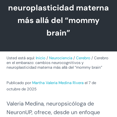
neuroplasticidad materna
más allá del “mommy
brain”
Usted está aquí:
Inicio
/
Neurociencia
/
Cerebro
/
Cerebro
en el embarazo: cambios neurocognitivos y
neuroplasticidad materna más allá del “mommy brain”
Publicado por
Martha Valeria Medina Rivera
el 7 de
octubre de 2025
Valeria Medina, neuropsicóloga de
NeuronUP, ofrece, desde un enfoque