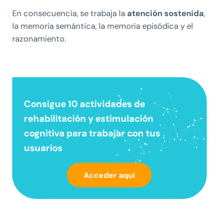
En consecuencia, se trabaja la
atención sostenida
,
la memoria semántica, la memoria episódica y el
razonamiento.
Consigue 10 actividades de
rehabilitación y estimulación
cognitiva
para trabajar con tus
usuarios
Acceder aquí