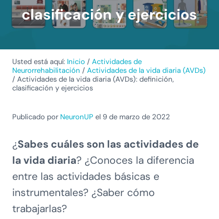
clasificación y ejercicios
Usted está aquí:
Inicio
/
Actividades de
Neurorrehabilitación
/
Actividades de la vida diaria (AVDs)
/
Actividades de la vida diaria (AVDs): definición,
clasificación y ejercicios
Publicado por
NeuronUP
el 9 de marzo de 2022
¿
Sabes cuáles son las actividades de
la vida diaria
? ¿Conoces la diferencia
entre las actividades básicas e
instrumentales? ¿Saber cómo
trabajarlas?