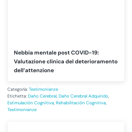
Nebbia mentale post COVID-19:
Valutazione clinica del deterioramento
dell’attenzione
Categoría:
Testimonianze
Etichetta:
Daño Cerebral
,
Daño Cerebral Adquirido
,
Estimulación Cognitiva
,
Rehabilitación Cognitiva
,
Testimonianze