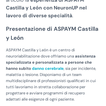
articolo la
esperienza di ASPAYM
Castilla y León
con NeuronUP nel
lavoro di diverse specialità
.
Presentazione di ASPAYM Castilla
y León
ASPAYM Castilla y León è un centro di
neuroriabilitazione dove offriamo una
assistenza
specializzata e personalizzata a persone che
hanno subito
danno cerebrale
, sia per incidente,
malattia o lesione. Disponiamo di un team
multidisciplinare di professionisti qualificati in cui
tutti lavoriamo in stretta collaborazione per
progettare e avviare programmi di recupero
adattati alle esigenze di ogni paziente.