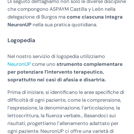
Di seguito dettagliamo non solo le diverse discipline
che compongono ASPAYM Castilla y León nella
delegazione di Burgos ma
come ciascuna integra
NeuronUP
nella sua pratica quotidiana.
Logopedia
Nel nostro servizio di logopedia utilizziamo
NeuronUP
come uno
strumento complementare
per potenziare l’intervento terapeutico,
soprattutto nei casi di afasia e disartria.
Prima di iniziare, si identificano le aree specifiche di
difficoltà di ogni paziente, come la comprensione,
l’espressione, la denominazione, l’articolazione, la
lettoscrittura, la fluenza verbale… Basandoci sui
risultati, progettiamo l’allenamento adattato per
ogni paziente. NeuronUP ci offre una varietà di