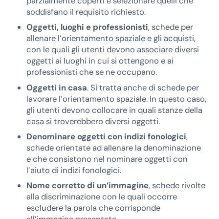
parzialmente coperti e selezionare quelli che
soddisfano il requisito richiesto.
Oggetti, luoghi e professionisti
, schede per
allenare l’orientamento spaziale e gli acquisti,
con le quali gli utenti devono associare diversi
oggetti ai luoghi in cui si ottengono e ai
professionisti che se ne occupano.
Oggetti in casa
. Si tratta anche di schede per
lavorare l’orientamento spaziale. In questo caso,
gli utenti devono collocare in quali stanze della
casa si troverebbero diversi oggetti.
Denominare oggetti con indizi fonologici
,
schede orientate ad allenare la denominazione
e che consistono nel nominare oggetti con
l’aiuto di indizi fonologici.
Nome corretto di un’immagine
, schede rivolte
alla discriminazione con le quali occorre
escludere la parola che corrisponde