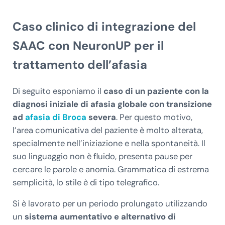
Caso clinico di integrazione del
SAAC con NeuronUP per il
trattamento dell’afasia
Di seguito esponiamo il
caso di un paziente con la
diagnosi iniziale di afasia globale con transizione
ad
afasia di Broca
severa
. Per questo motivo,
l’area comunicativa del paziente è molto alterata,
specialmente nell’iniziazione e nella spontaneità. Il
suo linguaggio non è fluido, presenta pause per
cercare le parole e anomia. Grammatica di estrema
semplicità, lo stile è di tipo telegrafico.
Si è lavorato per un periodo prolungato utilizzando
un
sistema aumentativo e alternativo di