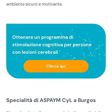
ambiente sicuro e motivante.
Ottenere un
programma di
stimolazione cognitiva
per persone
con lesioni cerebrali
Clicca qui
Specialità di ASPAYM CyL a Burgos