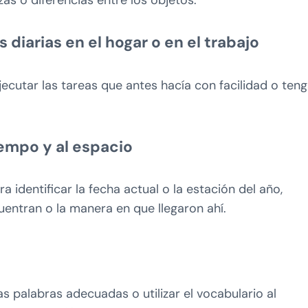
s diarias en el hogar o en el trabajo
ecutar las tareas que antes hacía con facilidad o ten
empo y al espacio
a identificar la fecha actual o la estación del año,
uentran o la manera en que llegaron ahí.
s palabras adecuadas o utilizar el vocabulario al