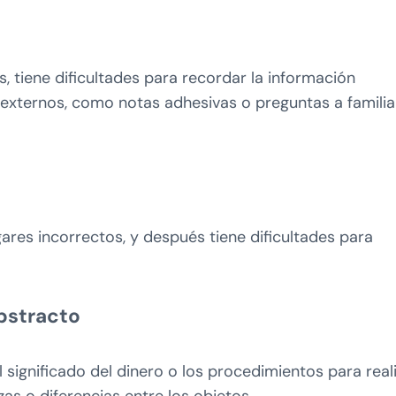
, tiene dificultades para recordar la información
externos, como notas adhesivas o preguntas a familia
ares incorrectos, y después tiene dificultades para
bstracto
 significado del dinero o los procedimientos para real
as o diferencias entre los objetos.