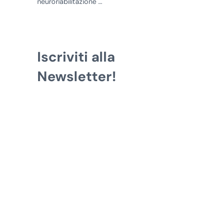
neuroriabilitazione …
Iscriviti alla
Newsletter!