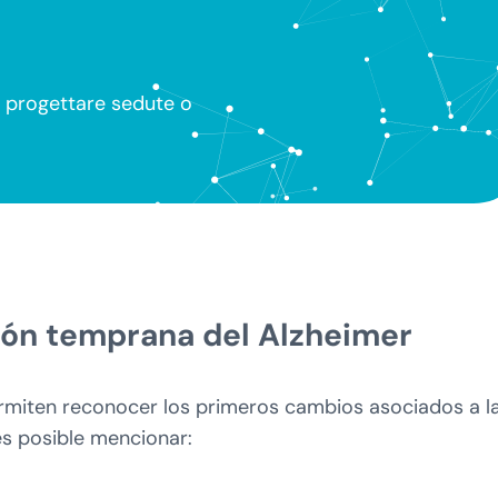
à, progettare sedute o
ión temprana del Alzheimer
ermiten reconocer los primeros cambios asociados a l
s posible mencionar: