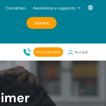
Contattaci
Assistenza e supporto
Scarica
Prova Gratuita
Accedi
eimer