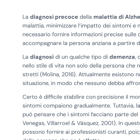
La
diagnosi precoce
della
malattia di Alzh
malattia, minimizzare l’impatto dei sintomi e m
necessario fornire informazioni precise sulle c
accompagnare la persona anziana a partire d
La
diagnosi
di un qualche tipo di
demenza
,
nello stile di vita non solo della persona che n
stretti (Molina, 2016). Attualmente esistono n
situazione, in modo che nessuno debba affron
Certo è difficile stabilire con precisione il mo
sintomi compaiono gradualmente. Tuttavia, l
può pensare che i sintomi facciano parte del
Venegas, Villarroel & Vásquez, 2001). In questo
possono fornire ai professionisti curanti, po