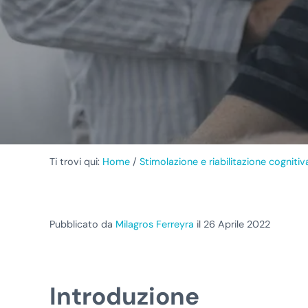
Ti trovi qui:
Home
/
Stimolazione e riabilitazione cognitiv
Pubblicato da
Milagros Ferreyra
il 26 Aprile 2022
Introduzione