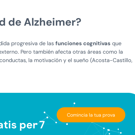
d de Alzheimer?
dida progresiva de las
funciones cognitivas
que
y externo. Pero también afecta otras áreas como la
 conductas, la motivación y el sueño (Acosta-Castillo,
Comincia la tua prova
tis per 7