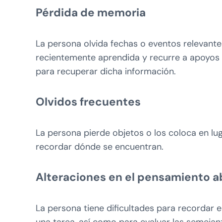
Pérdida de memoria
La persona olvida fechas o eventos relevantes
recientemente aprendida y recurre a apoyos 
para recuperar dicha información.
Olvidos frecuentes
La persona pierde objetos o los coloca en lug
recordar dónde se encuentran.
Alteraciones en el pensamiento a
La persona tiene dificultades para recordar el
una tarea, así como para evaluar las semejanz