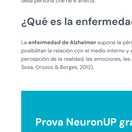
della persona che ne è affetta.
¿Qué es la enfermeda
La
enfermedad de Alzheimer
supone la pér
posibilitan la relación con el medio interno 
percepción de la realidad, las emociones, las
Sosa, Orozco & Borges, 2012).
Prova NeuronUP gra