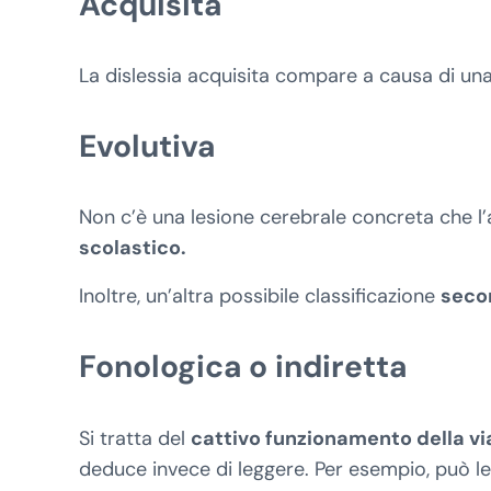
Acquisita
La dislessia acquisita compare a causa di un
Evolutiva
Non c’è una lesione cerebrale concreta che l
scolastico.
Inoltre, un’altra possibile classificazione
seco
Fonologica o indiretta
S
i tratta del
cattivo funzionamento della vi
deduce invece di leggere. Per esempio, può leg