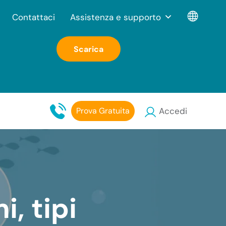
Contattaci
Assistenza e supporto
Scarica
Prova Gratuita
Accedi
i, tipi