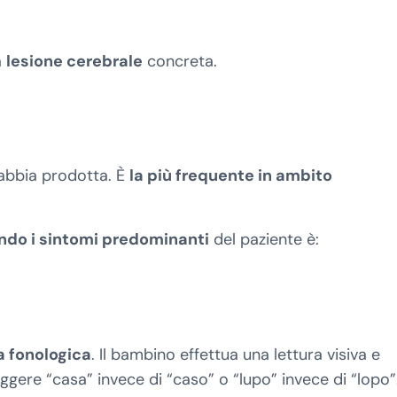
a
lesione cerebrale
concreta.
’abbia prodotta. È
la più frequente in ambito
ndo i sintomi predominanti
del paziente è:
a fonologica
. Il bambino effettua una lettura visiva e
gere “casa” invece di “caso” o “lupo” invece di “lopo”.