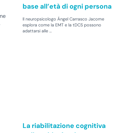
base all’età di ogni persona
one
Il neuropsicologo Ángel Carrasco Jacome
e
esplora come la EMT e la tDCS possono
adattarsi alle …
La riabilitazione cognitiva