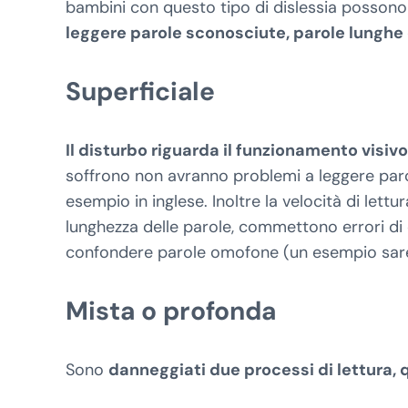
bambini con questo tipo di dislessia possono 
leggere parole sconosciute, parole lungh
Superficiale
Il disturbo riguarda il funzionamento visivo
soffrono non avranno problemi a leggere parol
esempio in inglese. Inoltre la velocità di let
lunghezza delle parole, commettono errori di 
confondere parole omofone (un esempio sare
Mista o profonda
Sono
danneggiati due processi di lettura, q