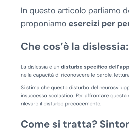
In questo articolo parliamo del
proponiamo
esercizi per per
Che cos’è la dislessia:
La dislessia è un
disturbo specifico dell’a
nella capacità di riconoscere le parole, lettu
Si stima che questo disturbo del neurosvilup
insuccesso scolastico. Per affrontare questa 
rilevare il disturbo precocemente.
Come si tratta? Sintom