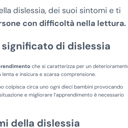
la dislessia, dei suoi sintomi e ti
sone con difficoltà nella lettura.
 significato di dislessia
pprendimento
che si caratterizza per un deteriorament
ra lenta e insicura e scarsa comprensione.
po colpisca circa uno ogni dieci bambini provocando
situazione e migliorare l’apprendimento è necessario
i della dislessia