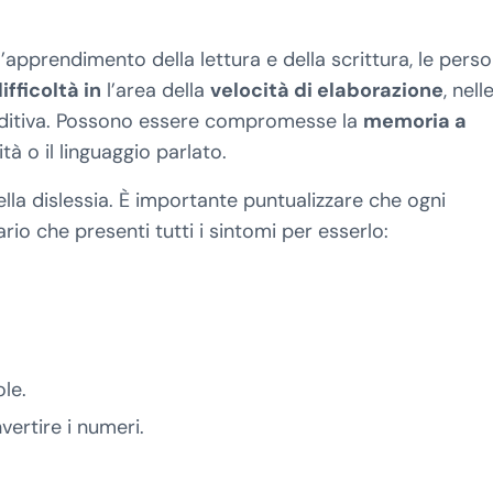
ll’apprendimento della lettura e della scrittura, le pers
fficoltà in
l’area della
velocità di elaborazione
, nell
o uditiva. Possono essere compromesse la
memoria a
ità o il linguaggio parlato.
della dislessia. È importante puntualizzare che ogni
io che presenti tutti i sintomi per esserlo:
le.
vertire i numeri.