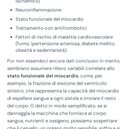
ischemico)
Neuroinfiammazione
Stato funzionale del miocardio
Trattamento con antitrombotici
Fattori di rischio di malattia cardiovascolare
(fumo, ipertensione arteriosa, diabete mellito,
obesità e sedentarietà).
Pur non essendoci ancora dati conclusivi in merito,
sembrano assumere rilievo variabili correlate allo
stato funzionale del miocardio
, come, per
esempio, la frazione di eiezione del ventricolo
sinistro, che rappresenta la capacità del miocardio
di espellere sangue a ogni sistole e irrorare il resto
del corpo. O detto in modo semplificato, se si
danneggia la macchina che fornisce al corpo
sangue, nutrienti e ossigeno, possiamo sospettare
che il cervello, un organo molto sensibile, soffra e si