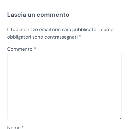
Interazioni del lettore
Lascia un commento
Il tuo indirizzo email non sarà pubblicato.
I campi
obbligatori sono contrassegnati
*
Commento
*
Nome
*