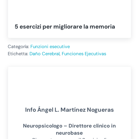
5 esercizi per migliorare la memoria
Categoría:
Funzioni esecutive
Etichetta:
Daño Cerebral
,
Funciones Ejecutivas
Info
Ángel L. Martínez Nogueras
Neuropsicologo – Direttore clinico in
neurobase