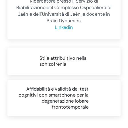
Ricercatore presso il Servizio di
Riabilitazione del Complesso Ospedaliero di
Jaén e dell’Università di Jaén, e docente in
Brain Dynamics.
Linkedin
Post precedente:
Stile attribuitivo nella
schizofrenia
Post successivo:
Affidabilità e validità dei test
cognitivi con smartphone per la
degenerazione lobare
frontotemporale