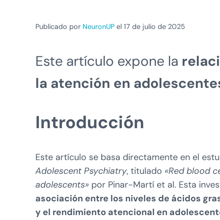
Publicado por
NeuronUP
el 17 de julio de 2025
Este artículo expone la
relac
la atención en adolescente
Introducción
Este artículo se basa directamente en el est
Adolescent Psychiatry
, titulado
«Red blood ce
adolescents»
por Pinar-Martí et al. Esta inve
asociación entre los niveles de ácidos gra
y el rendimiento atencional en adolescen