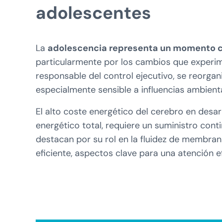
adolescentes
La
adolescencia representa un momento cl
particularmente por los cambios que experime
responsable del control ejecutivo, se reorgan
especialmente sensible a influencias ambiental
El alto coste energético del cerebro en desa
energético total, requiere un suministro cont
destacan por su rol en la fluidez de membran
eficiente, aspectos clave para una atención ef