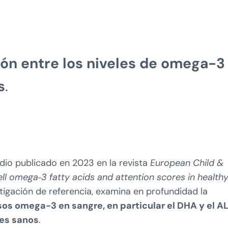
ión entre los niveles de omega-3
s
.
udio publicado en 2023 en la revista
European Child &
ll omega‑3 fatty acids and attention scores in health
stigación de referencia, examina en profundidad la
sos omega-3 en sangre, en particular el DHA y el A
tes sanos
.