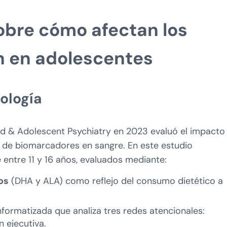
sobre cómo afectan los
n en adolescentes
ología
ld & Adolescent Psychiatry en 2023 evaluó el impacto
 de biomarcadores en sangre. En este estudio
 entre 11 y 16 años, evaluados mediante:
os
(DHA y ALA) como reflejo del consumo dietético a
nformatizada que analiza tres redes atencionales:
n ejecutiva.