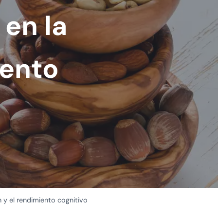
en la
iento
 y el rendimiento cognitivo