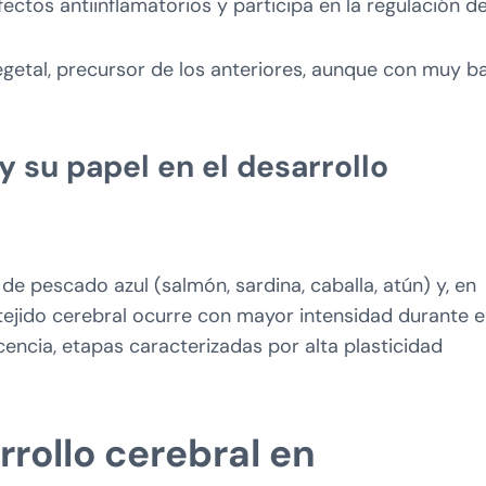
efectos antiinflamatorios y participa en la regulación d
egetal, precursor de los anteriores, aunque con muy ba
 su papel en el desarrollo
e pescado azul (salmón, sardina, caballa, atún) y, en
tejido cerebral ocurre con mayor intensidad durante e
scencia, etapas caracterizadas por alta plasticidad
rollo cerebral en