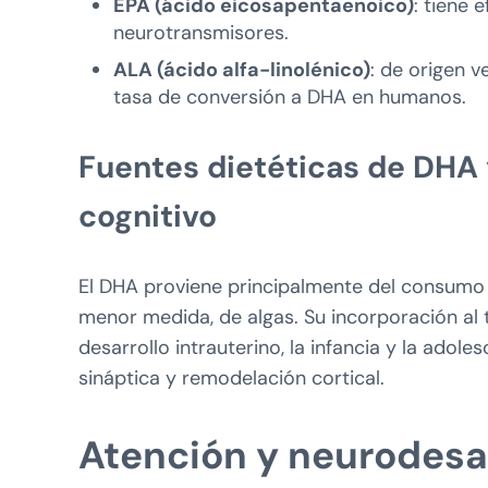
EPA (ácido eicosapentaenoico)
: tiene 
neurotransmisores.
ALA (ácido alfa-linolénico)
: de origen v
tasa de conversión a DHA en humanos.
Fuentes dietéticas de DHA y
cognitivo
El DHA proviene principalmente del consumo d
menor medida, de algas. Su incorporación al 
desarrollo intrauterino, la infancia y la adole
sináptica y remodelación cortical.
Atención y neurodesar