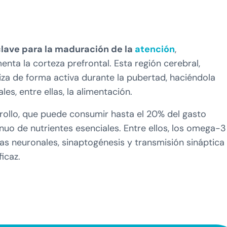
ave para la maduración de la
atención
,
nta la corteza prefrontal. Esta región cerebral,
iza de forma activa durante la pubertad, haciéndola
es, entre ellas, la alimentación.
rrollo, que puede consumir hasta el 20% del gasto
inuo de nutrientes esenciales. Entre ellos, los omega-3
as neuronales, sinaptogénesis y transmisión sináptica
icaz.