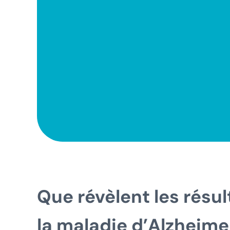
Que révèlent les résul
la maladie d’Alzheime