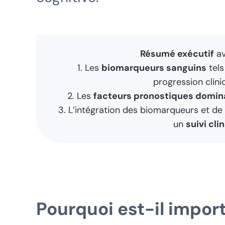
Résumé exécutif
av
1. Les
biomarqueurs sanguins
tels
progression clini
2. Les
facteurs pronostiques domin
3. L’intégration des biomarqueurs et de 
un
suivi cli
Pourquoi est-il import