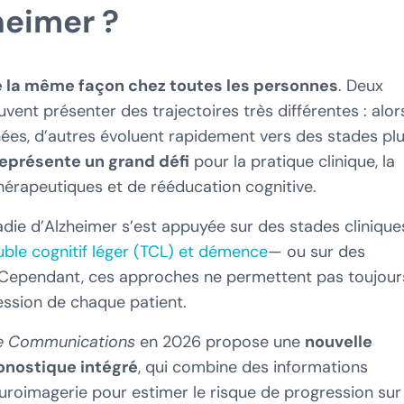
heimer ?
e la même façon chez toutes les personnes
. Deux
vent présenter des trajectoires très différentes : alor
ées, d’autres évoluent rapidement vers des stades pl
eprésente un grand défi
pour la pratique clinique, la
thérapeutiques et de rééducation cognitive.
ladie d’Alzheimer s’est appuyée sur des stades clinique
uble cognitif léger (TCL) et démence
— ou sur des
Cependant, ces approches ne permettent pas toujour
ession de chaque patient.
e Communications
en 2026 propose une
nouvelle
onostique intégré
, qui combine des informations
uroimagerie pour estimer le risque de progression sur