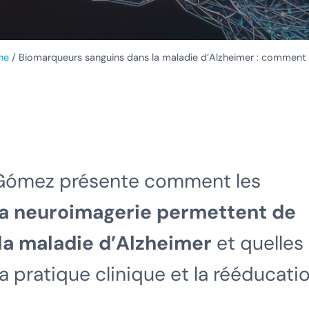
he
/
Biomarqueurs sanguins dans la maladie d’Alzheimer : comment pré
 Gómez présente comment les
la neuroimagerie permettent de
 la maladie d’Alzheimer
et quelles
la pratique clinique et la rééducati