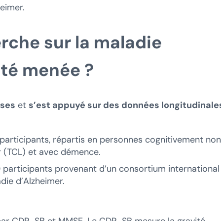
eimer.
che sur la maladie
été menée ?
ases
et
s’est appuyé sur des données longitudinale
 participants, répartis en personnes cognitivement non
er (TCL) et avec démence.
 participants provenant d’un consortium international
die d’Alzheimer.