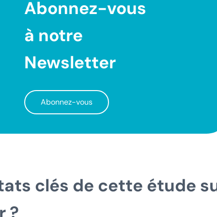
Abonnez-vous
à notre
Newsletter
Abonnez-vous
tats clés de cette étude s
r ?