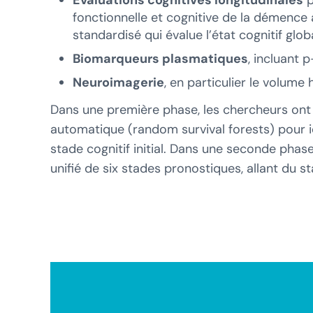
Évaluations cognitives longitudinales
p
fonctionnelle et cognitive de la démence 
standardisé qui évalue l’état cognitif globa
Biomarqueurs plasmatiques
, incluant 
Neuroimagerie
, en particulier le volum
Dans une première phase, les chercheurs ont 
automatique (random survival forests) pour i
stade cognitif initial. Dans une seconde pha
unifié de six stades pronostiques, allant du s