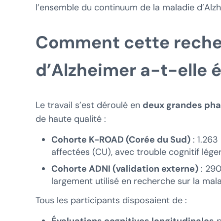
l’ensemble du continuum de la maladie d’Alzh
Comment cette recher
d’Alzheimer a-t-elle 
Le travail s’est déroulé en
deux grandes ph
de haute qualité :
Cohorte K-ROAD (Corée du Sud)
: 1.263
affectées (CU), avec trouble cognitif lég
Cohorte ADNI (validation externe)
: 290
largement utilisé en recherche sur la mala
Tous les participants disposaient de :