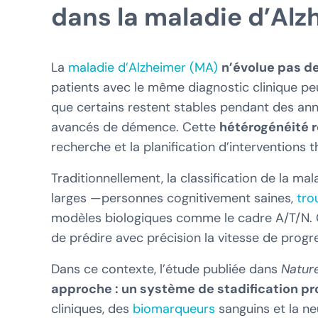
dans la maladie d’Alz
La
maladie d’Alzheimer (MA)
n’évolue pas d
patients avec le même diagnostic clinique peu
que certains restent stables pendant des ann
avancés de démence. Cette
hétérogénéité r
recherche et la planification d’interventions 
Traditionnellement, la classification de la ma
larges —personnes cognitivement saines,
tro
modèles biologiques comme le cadre A/T/N. 
de prédire avec précision la vitesse de progr
Dans ce contexte, l’étude publiée dans
Natur
approche : un système de stadification pr
cliniques, des
biomarqueurs
sanguins et la ne