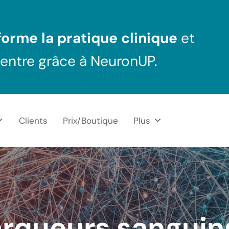
orme la pratique clinique
et
centre grâce à NeuronUP.
Clients
Prix/Boutique
Plus
rqueurs sanguin