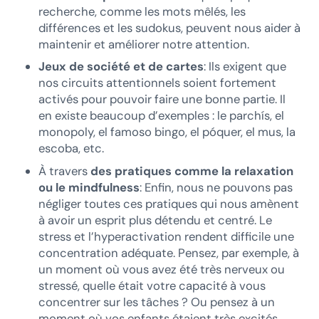
recherche, comme les mots mêlés, les
différences et les sudokus, peuvent nous aider à
maintenir et améliorer notre attention.
Jeux de société et de cartes
: Ils exigent que
nos circuits attentionnels soient fortement
activés pour pouvoir faire une bonne partie. Il
en existe beaucoup d’exemples : le parchís, el
monopoly, el famoso bingo, el póquer, el mus, la
escoba, etc.
À travers
des pratiques comme la relaxation
ou le mindfulness
: Enfin, nous ne pouvons pas
négliger toutes ces pratiques qui nous amènent
à avoir un esprit plus détendu et centré. Le
stress et l’hyperactivation rendent difficile une
concentration adéquate. Pensez, par exemple, à
un moment où vous avez été très nerveux ou
stressé, quelle était votre capacité à vous
concentrer sur les tâches ? Ou pensez à un
moment où vos enfants étaient très excités,