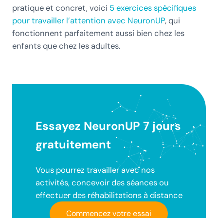
pratique et concret, voici
5 exercices spécifiques
pour travailler l’attention avec NeuronUP
, qui
fonctionnent parfaitement aussi bien chez les
enfants que chez les adultes.
Essayez NeuronUP 7 jours
gratuitement
Vous pourrez travailler avec nos
activités, concevoir des séances ou
effectuer des réhabilitations à distance
Commencez votre essai