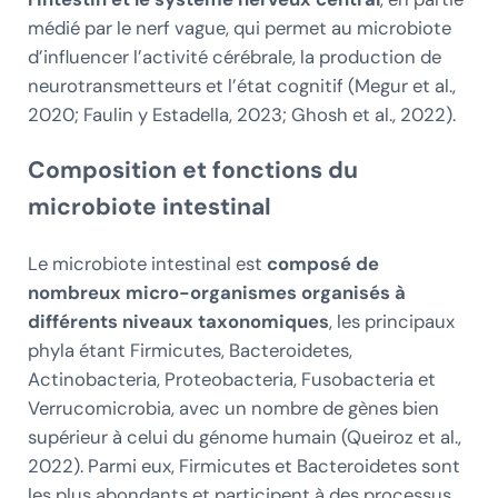
médié par le nerf vague, qui permet au microbiote
d’influencer l’activité cérébrale, la production de
neurotransmetteurs et l’état cognitif (Megur et al.,
2020; Faulin y Estadella, 2023; Ghosh et al., 2022).
Composition et fonctions du
microbiote intestinal
Le microbiote intestinal est
composé de
nombreux micro-organismes organisés à
différents niveaux taxonomiques
, les principaux
phyla étant Firmicutes, Bacteroidetes,
Actinobacteria, Proteobacteria, Fusobacteria et
Verrucomicrobia, avec un nombre de gènes bien
supérieur à celui du génome humain (Queiroz et al.,
2022). Parmi eux, Firmicutes et Bacteroidetes sont
les plus abondants et participent à des processus