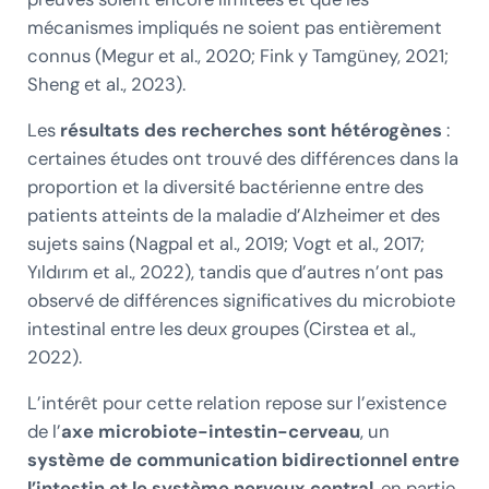
mécanismes impliqués ne soient pas entièrement
connus (Megur et al., 2020; Fink y Tamgüney, 2021;
Sheng et al., 2023).
Les
résultats des recherches sont hétérogènes
:
certaines études ont trouvé des différences dans la
proportion et la diversité bactérienne entre des
patients atteints de la maladie d’Alzheimer et des
sujets sains (Nagpal et al., 2019; Vogt et al., 2017;
Yıldırım et al., 2022), tandis que d’autres n’ont pas
observé de différences significatives du microbiote
intestinal entre les deux groupes (Cirstea et al.,
2022).
L’intérêt pour cette relation repose sur l’existence
de l’
axe microbiote-intestin-cerveau
, un
système de communication bidirectionnel entre
l’intestin et le système nerveux central
, en partie