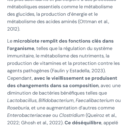
métaboliques essentiels comme le métabolisme
des glucides, la production d’énergie et le
métabolisme des acides aminés (Ottman et al.,
2012).
Le
microbiote remplit des fonctions clés dans
l’organisme
, telles que la régulation du système
immunitaire, le métabolisme des nutriments, la
production de vitamines et la protection contre les
agents pathogènes (Faulin y Estadella, 2023).
Cependant,
avec le vieillissement se produisent
des changements dans sa composition
, avec une
diminution de bactéries bénéfiques telles que
Lactobacillus
,
Bifidobacterium
,
Faecalibacterium
ou
Roseburia
, et une augmentation d’autres comme
Enterobacteriaceae
ou
Clostridium
(Queiroz et al.,
2022; Ghosh et al., 2022).
Ce déséquilibre
, appelé