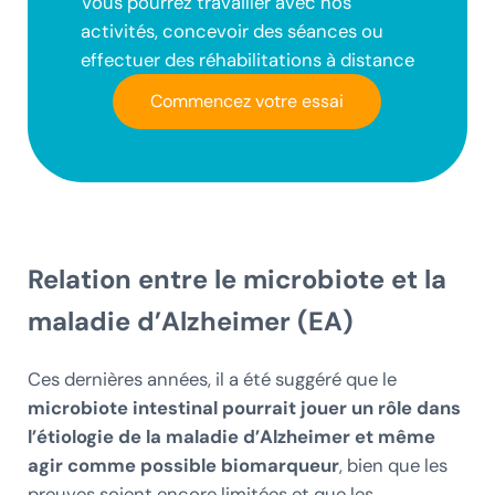
Vous pourrez travailler avec nos
activités, concevoir des séances ou
effectuer des réhabilitations à distance
Commencez votre essai
Relation entre le microbiote et la
maladie d’Alzheimer (EA)
Ces dernières années, il a été suggéré que le
microbiote intestinal pourrait jouer un rôle dans
l’étiologie de la maladie d’Alzheimer et même
agir comme possible biomarqueur
, bien que les
preuves soient encore limitées et que les