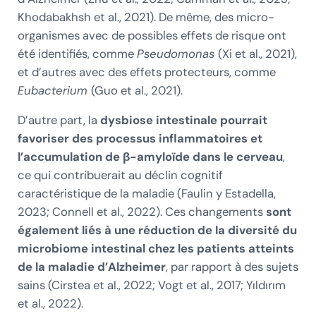
Khodabakhsh et al., 2021). De même, des micro-
organismes avec de possibles effets de risque ont
été identifiés, comme
Pseudomonas
(Xi et al., 2021),
et d’autres avec des effets protecteurs, comme
Eubacterium
(Guo et al., 2021).
D’autre part, la
dysbiose intestinale pourrait
favoriser des processus inflammatoires et
l’accumulation de β-amyloïde dans le cerveau
,
ce qui contribuerait au déclin cognitif
caractéristique de la maladie (Faulin y Estadella,
2023; Connell et al., 2022). Ces changements
sont
également liés à une réduction de la diversité du
microbiome intestinal chez les patients atteints
de la maladie d’Alzheimer
, par rapport à des sujets
sains (Cirstea et al., 2022; Vogt et al., 2017; Yıldırım
et al., 2022).