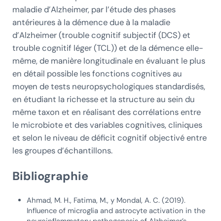
maladie d’Alzheimer, par l’étude des phases
antérieures à la démence due à la maladie
d’Alzheimer (trouble cognitif subjectif (DCS) et
trouble cognitif léger (TCL)) et de la démence elle-
même, de manière longitudinale en évaluant le plus
en détail possible les fonctions cognitives au
moyen de tests neuropsychologiques standardisés,
en étudiant la richesse et la structure au sein du
même taxon et en réalisant des corrélations entre
le microbiote et des variables cognitives, cliniques
et selon le niveau de déficit cognitif objectivé entre
les groupes d’échantillons.
Bibliographie
Ahmad, M. H., Fatima, M., y Mondal, A. C. (2019).
Influence of microglia and astrocyte activation in the
neuroinflammatory pathogenesis of Alzheimer’s