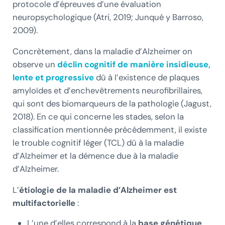
protocole d’épreuves d’une évaluation
neuropsychologique (Atri, 2019; Junqué y Barroso,
2009).
Concrètement, dans la maladie d’Alzheimer on
observe un
déclin cognitif de manière insidieuse,
lente et progressive
dû à l’existence de plaques
amyloïdes et d’enchevêtrements neurofibrillaires,
qui sont des biomarqueurs de la pathologie (Jagust,
2018). En ce qui concerne les stades, selon la
classification mentionnée précédemment, il existe
le trouble cognitif léger (TCL) dû à la maladie
d’Alzheimer et la démence due à la maladie
d’Alzheimer.
L’
étiologie de la maladie d’Alzheimer est
multifactorielle
:
L’une d’elles correspond à la
base génétique
.