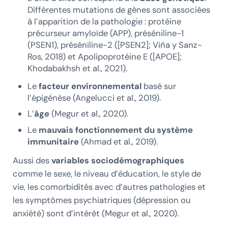
Différentes mutations de gènes sont associées
à l’apparition de la pathologie : protéine
précurseur amyloïde (APP), préséniline-1
(PSEN1), préséniline-2 ([PSEN2]; Viña y Sanz-
Ros, 2018) et Apolipoprotéine E ([APOE];
Khodabakhsh et al., 2021).
Le
facteur environnemental
basé sur
l’épigénèse (Angelucci et al., 2019).
L’
âge
(Megur et al., 2020).
Le
mauvais fonctionnement du système
immunitaire
(Ahmad et al., 2019).
Aussi des
variables sociodémographiques
comme le sexe, le niveau d’éducation, le style de
vie, les comorbidités avec d’autres pathologies et
les symptômes psychiatriques (dépression ou
anxiété) sont d’intérêt (Megur et al., 2020).