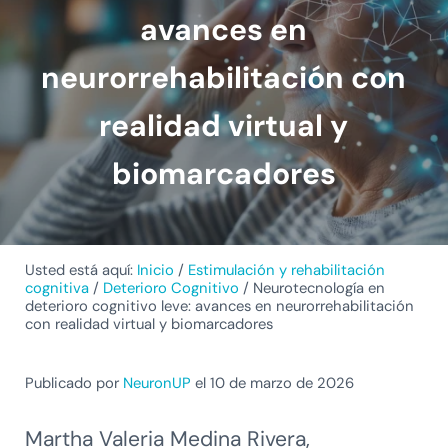
avances en
neurorrehabilitación con
realidad virtual y
biomarcadores
Usted está aquí:
Inicio
/
Estimulación y rehabilitación
cognitiva
/
Deterioro Cognitivo
/
Neurotecnología en
deterioro cognitivo leve: avances en neurorrehabilitación
con realidad virtual y biomarcadores
Publicado por
NeuronUP
el 10 de marzo de 2026
Martha Valeria Medina Rivera,