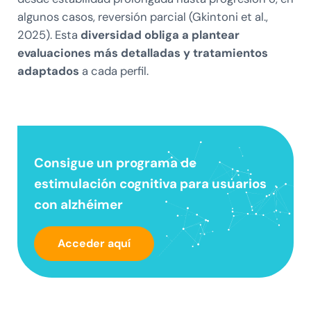
algunos casos, reversión parcial (Gkintoni et al.,
2025). Esta
diversidad obliga a plantear
evaluaciones más detalladas y tratamientos
adaptados
a cada perfil.
Consigue un
programa de
estimulación cognitiva
para usuarios
con alzhéimer
Acceder aquí