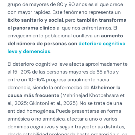
grupo de mayores de 80 y 90 años es el que crece
con mayor rapidez. Este fenómeno representa un
éxito sanitario y social
, pero
también transforma
el panorama clínico
al que nos enfrentamos. El
envejecimiento poblacional conlleva un
aumento
del número de personas con
deterioro cognitivo
leve y demencias
.
El deterioro cognitivo leve afecta aproximadamente
al 15–20% de las personas mayores de 65 años y
entre un 10–15% progresa anualmente hacia
demencia, siendo la enfermedad de
Alzheimer la
causa más frecuente
(Mehrinejad Khotbehsara et
al., 2025; Gkintoni et al., 2025). No se trata de una
entidad homogénea. Puede presentarse en forma
amnésica o no amnésica, afectar a uno o varios
dominios cognitivos y seguir trayectorias distintas,
desde estabilidad prolongada hasta progresión o, en