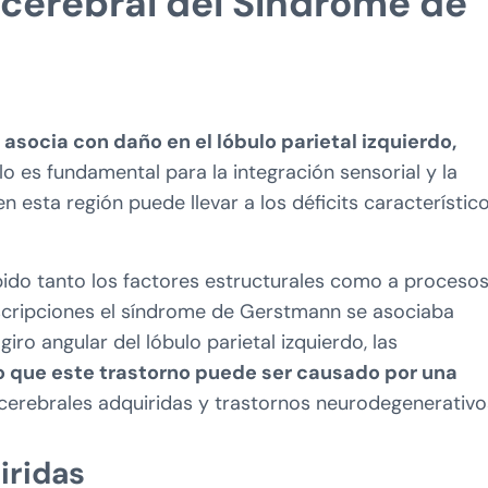
 cerebral del Síndrome de
asocia con daño en el lóbulo parietal izquierdo,
ulo es fundamental para la integración sensorial y la
n esta región puede llevar a los déficits característic
ido tanto los factores estructurales como a proceso
scripciones el síndrome de Gerstmann se asociaba
iro angular del lóbulo parietal izquierdo, las
 que este trastorno puede ser causado por una
s cerebrales adquiridas y trastornos neurodegenerativo
iridas