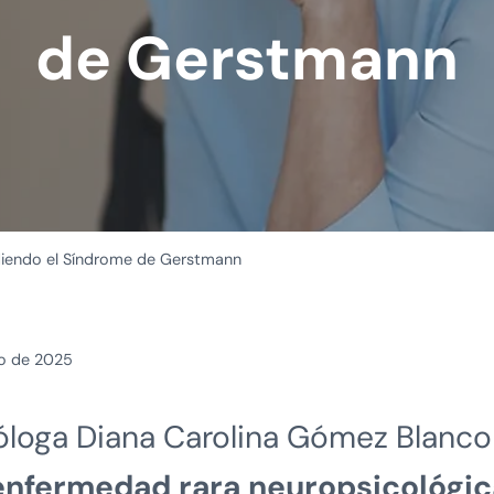
de Gerstmann
endo el Síndrome de Gerstmann
ro de 2025
icóloga Diana Carolina Gómez Blanco
enfermedad rara neuropsicológic