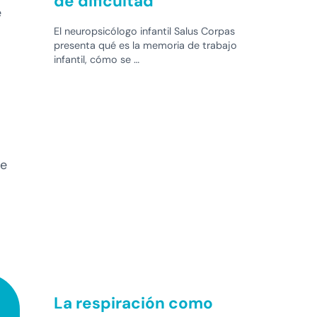
de dificultad
e
El neuropsicólogo infantil Salus Corpas
presenta qué es la memoria de trabajo
infantil, cómo se …
re
La respiración como