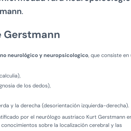
tmann
.
e Gerstmann
rno neurológico y neuropsicologico
, que consiste en
alculia),
gnosia de los dedos),
uierda y la derecha (desorientación izquierda-derecha).
ntificado por el neurólogo austriaco Kurt Gerstmann e
conocimientos sobre la localización cerebral y las