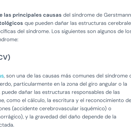
e las principales causas
del síndrome de Gerstmann
tológicos
que pueden dañar las estructuras cerebral
cíficas del síndrome. Los siguientes son algunos de lo
índrome:
CV)
us
, son una de las causas más comunes del síndrome 
erdo, particularmente en la zona del giro angular o la
o, puede dañar las estructuras responsables de las
e, como el cálculo, la escritura y el reconocimiento d
ones (accidente cerebrovascular isquémico) o
rrágico), y la gravedad del daño depende de la
ctada.