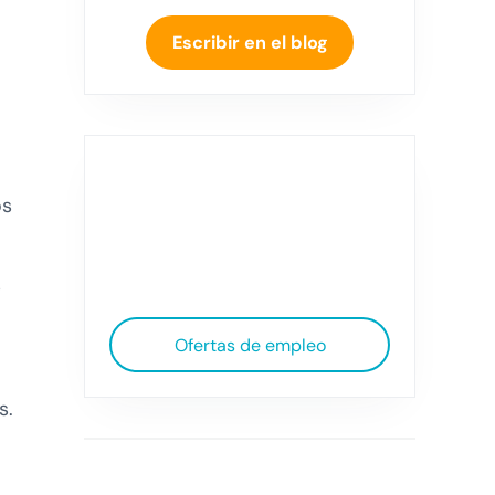
Escribir en el blog
os
s
Ofertas de empleo
s.