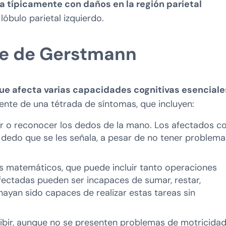
a típicamente con daños en la región parietal
 lóbulo parietal izquierdo.
me de Gerstmann
ue afecta varias capacidades cognitivas esenciale
nte de una tétrada de síntomas, que incluyen:
icar o reconocer los dedos de la mano. Los afectados c
l dedo que se les señala, a pesar de no tener problema
ulos matemáticos, que puede incluir tanto operaciones
ectadas pueden ser incapaces de sumar, restar,
 hayan sido capaces de realizar estas tareas sin
cribir, aunque no se presenten problemas de motricidad