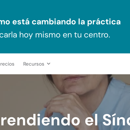
ómo
está cambiando la práctica
carla hoy mismo en tu centro.
recios
Recursos
endiendo el Sí