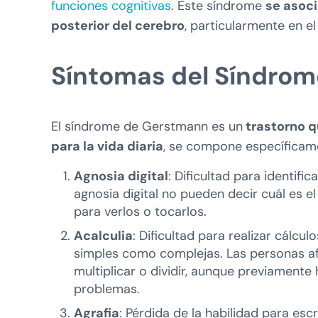
funciones cognitivas
. Este síndrome
se asoci
posterior del cerebro
, particularmente en el
Síntomas del Síndro
El síndrome de Gerstmann es un
trastorno q
para la vida diaria
, se compone específicame
Agnosia digital
: Dificultad para identif
agnosia digital no pueden decir cuál es e
para verlos o tocarlos.
Acalculia
: Dificultad para realizar cálc
simples como complejas. Las personas af
multiplicar o dividir, aunque previamente
problemas.
Agrafia
: Pérdida de la habilidad para es