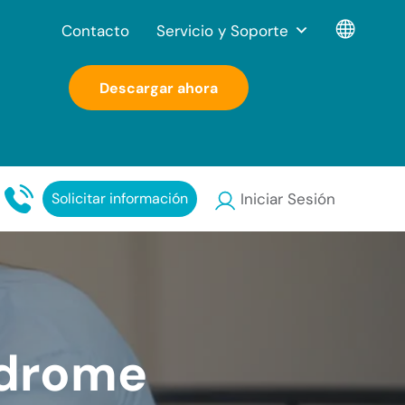
Contacto
Servicio y Soporte
Descargar ahora
Solicitar información
Iniciar Sesión
ndrome