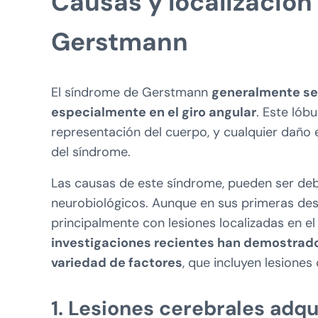
Causas y localización
Gerstmann
El síndrome de Gerstmann
generalmente se 
especialmente en el giro angular
. Este lób
representación del cuerpo, y cualquier daño e
del síndrome.
Las causas de este síndrome, pueden ser deb
neurobiológicos. Aunque en sus primeras de
principalmente con lesiones localizadas en el g
investigaciones recientes han demostrado
variedad de factores
, que incluyen lesione
1. Lesiones cerebrales adqu