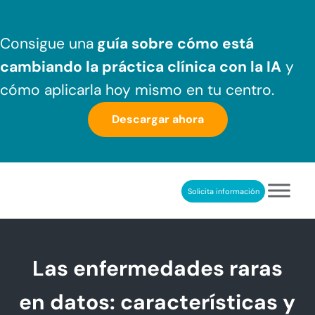
Saltar al contenido principal
Skip to header right navigation
Skip to after header navigation
Skip to site footer
Consigue una
guía sobre cómo
está
cambiando la práctica clínica
con la IA
y
cómo aplicarla hoy mismo en tu centro.
Descargar ahora
Solicita información
NeuronUP
REHABILITACIÓN COGNITIVA PROFESIONAL
Las enfermedades raras
en datos: características y