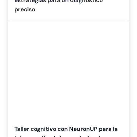
estrategias para un diagnóstico
preciso
Taller cognitivo con NeuronUP para la