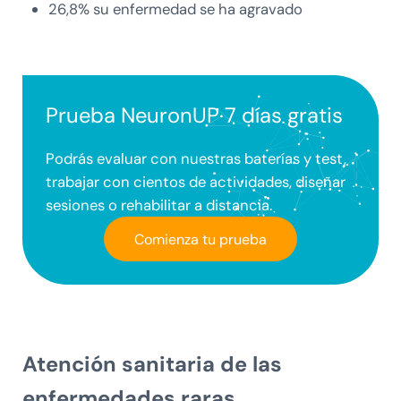
26,8% su enfermedad se ha agravado
Prueba NeuronUP 7 días gratis
Podrás evaluar con nuestras baterías y test,
trabajar con cientos de actividades, diseñar
sesiones o rehabilitar a distancia.
Comienza tu prueba
Atención sanitaria de las
enfermedades raras