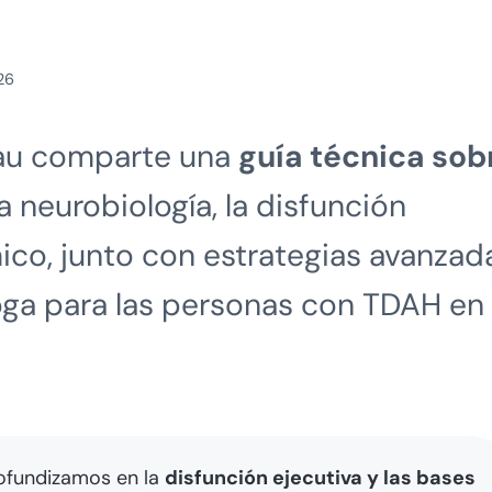
26
rau comparte una
guía técnica sob
 la neurobiología, la disfunción
mico, junto con estrategias avanzad
oga para las personas con TDAH en
rofundizamos en la
disfunción ejecutiva y las bases