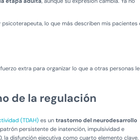
 la etapa adulta
, aunque su expresión cambia. Ya no
psicoterapeuta, lo que más describen mis pacientes 
fuerzo extra para organizar lo que a otras personas le
o de la regulación
ctividad (TDAH)
es un
trastorno del neurodesarrollo
 patrón persistente de inatención, impulsividad e
0, la disfunción ejecutiva como cuarto elemento clave.