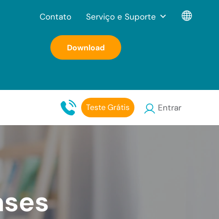
Contato
Serviço e Suporte
Download
Teste Grátis
Entrar
ases