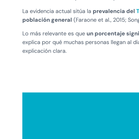
La evidencia actual sitúa la
prevalencia del
población general
(Faraone et al., 2015; Song
Lo más relevante es que
un porcentaje sign
explica por qué muchas personas llegan al dia
explicación clara.