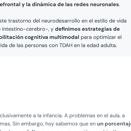
efrontal y la dinámica de las redes neuronales
.
te trastorno del neurodesarrollo en el estilo de vida
e intestino-cerebro-, y
definimos estrategias de
bilitación cognitiva multimodal
para optimizar el
vida de las personas con TDAH en la edad adulta.
lusivamente a la infancia. A problemas en el aula, a
normas. Sin embargo, hoy sabemos que en
un porcentaj