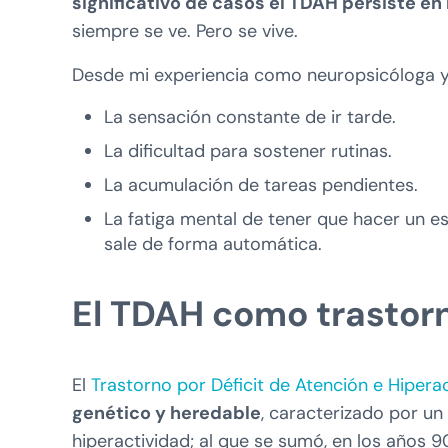
significativo de casos el TDAH persiste en
siempre se ve. Pero se vive.
Desde mi experiencia como neuropsicóloga y 
La sensación constante de ir tarde.
La dificultad para sostener rutinas.
La acumulación de tareas pendientes.
La fatiga mental de tener que hacer un es
sale de forma automática.
El TDAH como trastorn
El
Trastorno por Déficit de Atención e Hipera
genético y heredable
, caracterizado por un
hiperactividad; al que se sumó, en los años 9