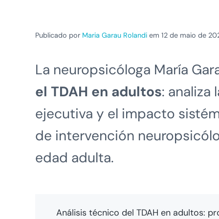
Publicado por
Maria Garau Rolandi
em 12 de maio de 20
La neuropsicóloga María Ga
el TDAH en adultos
: analiza
ejecutiva y el impacto sisté
de intervención neuropsicól
edad adulta.
Análisis técnico del TDAH en adultos: p