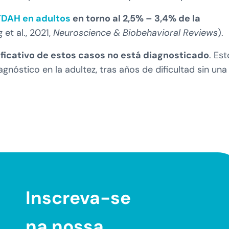
TDAH en adultos
en torno al 2,5% – 3,4% de la
 et al., 2021,
Neuroscience & Biobehavioral Reviews
).
ificativo de estos casos no está diagnosticado
. Est
gnóstico en la adultez, tras años de dificultad sin una
Inscreva-se
na nossa