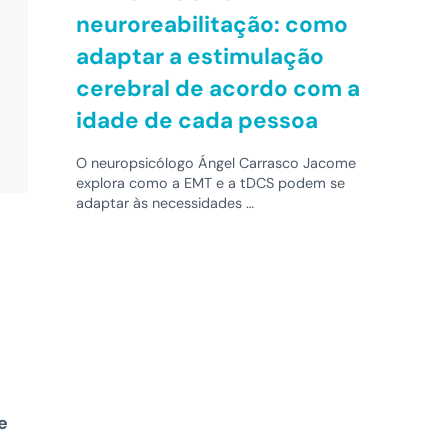
neuroreabilitação: como
adaptar a estimulação
cerebral de acordo com a
idade de cada pessoa
O neuropsicólogo Ángel Carrasco Jacome
explora como a EMT e a tDCS podem se
adaptar às necessidades …
e