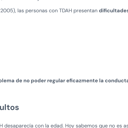
l. (2005), las personas con TDAH presentan
dificultade
blema de no poder regular eficazmente la conduct
ultos
 desaparecía con la edad. Hoy sabemos que no es as