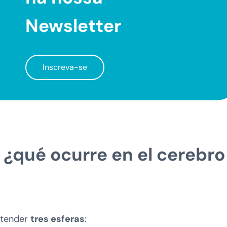
Newsletter
Inscreva-se
 ¿qué ocurre en el cerebro
atender
tres esferas
: