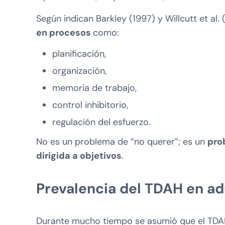
Según indican Barkley (1997) y Willcutt et a
en procesos
como:
planificación,
organización,
memoria de trabajo,
control inhibitorio,
regulación del esfuerzo.
No es un problema de “no querer”; es un
pro
dirigida a objetivos
.
Prevalencia del TDAH en ad
Durante mucho tiempo se asumió que el TDAH