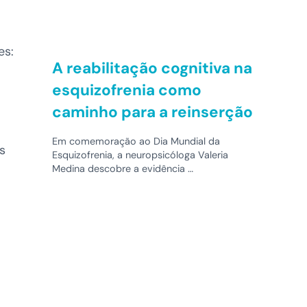
es:
A reabilitação cognitiva na
esquizofrenia como
caminho para a reinserção
Em comemoração ao Dia Mundial da
s
Esquizofrenia, a neuropsicóloga Valeria
Medina descobre a evidência …