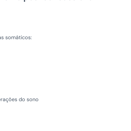
s somáticos:
lterações do sono