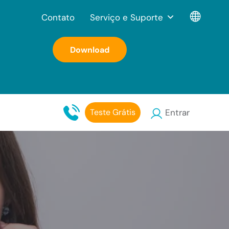
Contato
Serviço e Suporte
Download
Teste Grátis
Entrar
-