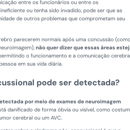
cação entre os funcionários ou entre os
neficiente ou tenha sido invadido, pode ser que as
nfinidade de outros problemas que comprometam seu
 cérebro parecerem normais após uma concussão (com
neuroimagem),
não quer dizer que essas áreas este
permitindo o funcionamento e a comunicação cerebra
essoa em sua vida diária.
ussional pode ser detectada?
detectada por meio de exames de neuroimagem
tá danificado de forma óbvia ou visível, como costu
umor cerebral ou um AVC.