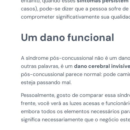
entanto, quando esses
sintomas persistem 
casos), pode-se dizer que a pessoa sofre d
comprometer significativamente sua qualidad
Um dano funcional
A síndrome pós-concussional não é um dano 
outras palavras, é um
dano cerebral invisíve
pós-concussional parece normal: pode caminha
esteja passando mal.
Pessoalmente, gosto de comparar essa sín
frente, você verá as luzes acesas e funcioná
embora todos os elementos necessários para
significa necessariamente que o negócio est