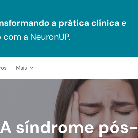
nsformando a prática clínica
e
o com a NeuronUP.
ços
Mais
A síndrome pós