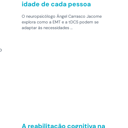
idade de cada pessoa
O neuropsicólogo Ángel Carrasco Jacome
explora como a EMT e a tDCS podem se
adaptar às necessidades …
o
A reabilitação cognitiva na