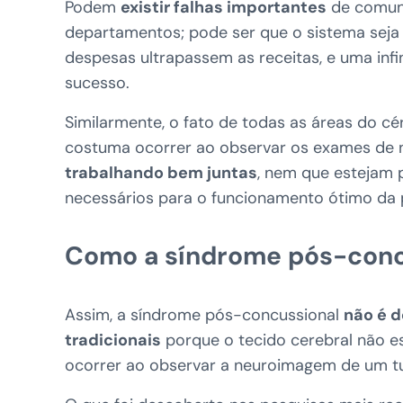
Podem
existir falhas importantes
de comuni
departamentos; pode ser que o sistema seja i
despesas ultrapassem as receitas, e uma i
sucesso.
Similarmente, o fato de todas as áreas do
costuma ocorrer ao observar os exames de 
trabalhando bem juntas
, nem que estejam 
necessários para o funcionamento ótimo da p
Como a síndrome pós-conc
Assim, a síndrome pós-concussional
não é 
tradicionais
porque o tecido cerebral não es
ocorrer ao observar a neuroimagem de um t