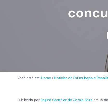
concus
Você está em:
Home
/
Notícias de Estimulação e Reabil
Publicado por
Regina González de Cossío Seiro
em 15 de