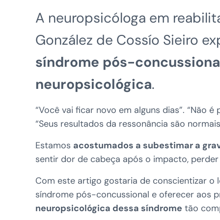
A neuropsicóloga em reabili
González de Cossío Sieiro ex
síndrome pós-concussiona
neuropsicológica
.
“Você vai ficar novo em alguns dias”. “Não é 
“Seus resultados da ressonância são normais
Estamos
acostumados a subestimar a gra
sentir dor de cabeça após o impacto, perder 
Com este artigo gostaria de conscientizar o l
síndrome pós-concussional e oferecer aos 
neuropsicológica dessa síndrome
tão comp