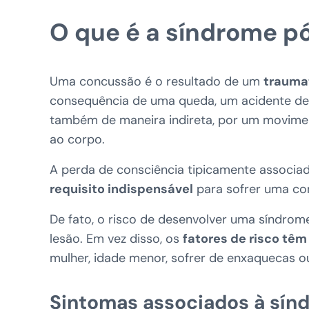
O que é a síndrome p
Uma concussão é o resultado de um
traumat
consequência de uma queda, um acidente de t
também de maneira indireta, por um movimen
ao corpo.
A perda de consciência tipicamente associa
requisito indispensável
para sofrer uma co
De fato, o risco de desenvolver uma síndrom
lesão. Em vez disso, os
fatores de risco têm
mulher, idade menor, sofrer de enxaquecas o
Sintomas associados à sín