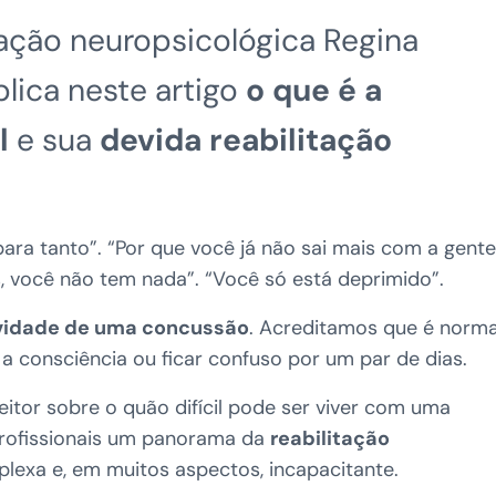
tação neuropsicológica Regina
plica neste artigo
o que é a
l
e sua
devida reabilitação
para tanto”. “Por que você já não sai mais com a gente
, você não tem nada”. “Você só está deprimido”.
vidade de uma concussão
. Acreditamos que é norma
a consciência ou ficar confuso por um par de dias.
eitor sobre o quão difícil pode ser viver com uma
profissionais um panorama da
reabilitação
lexa e, em muitos aspectos, incapacitante.