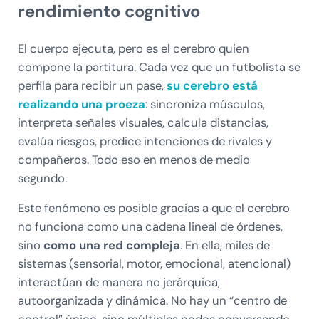
rendimiento cognitivo
El cuerpo ejecuta, pero es el cerebro quien
compone la partitura. Cada vez que un futbolista se
perfila para recibir un pase,
su cerebro está
realizando una proeza
: sincroniza músculos,
interpreta señales visuales, calcula distancias,
evalúa riesgos, predice intenciones de rivales y
compañeros. Todo eso en menos de medio
segundo.
Este fenómeno es posible gracias a que el cerebro
no funciona como una cadena lineal de órdenes,
sino
como una red compleja
. En ella, miles de
sistemas (sensorial, motor, emocional, atencional)
interactúan de manera no jerárquica,
autoorganizada y dinámica. No hay un “centro de
control” único, sino múltiples nodos conversando