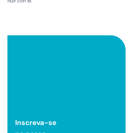
fluir con él.
Inscreva-se