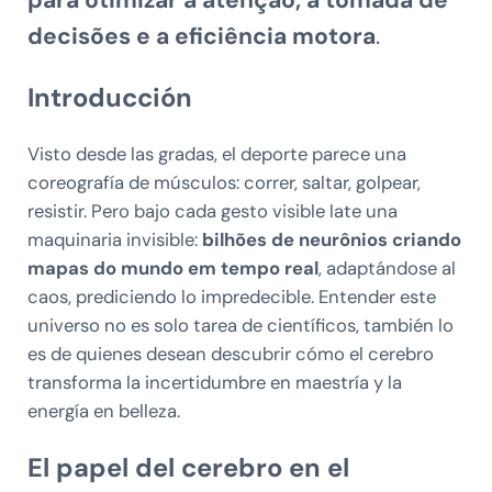
para otimizar a atenção, a tomada de
decisões e a eficiência motora
.
Introducción
Visto desde las gradas, el deporte parece una
coreografía de músculos: correr, saltar, golpear,
resistir. Pero bajo cada gesto visible late una
maquinaria invisible:
bilhões de neurônios criando
mapas do mundo em tempo real
, adaptándose al
caos, prediciendo lo impredecible. Entender este
universo no es solo tarea de científicos, también lo
es de quienes desean descubrir cómo el cerebro
transforma la incertidumbre en maestría y la
energía en belleza.
El papel del cerebro en el