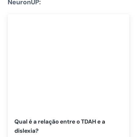
NeuronUP:
Qual é a relação entre o TDAH e a
dislexia?