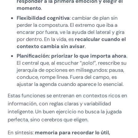
responder a la primera emoción y elegir el
momento
.
Flexibilidad cognitiva
: cambiar de plan sin
perder la compostura. El extremo que iba a
encarar por fuera, ve la ayuda del lateral y gira
por dentro. En la vida, es
recalcular cuando el
contexto cambia sin avisar
.
Planificación: priorizar lo que importa ahora
.
El central que, al escuchar “¡solo!”, reescribe su
jerarquía de opciones en milisegundos: pausa,
conduce, rompe línea. Fuera del campo, es
ajustar la agenda cuando aparece lo esencial.
Estas funciones se entrenan en contextos ricos en
información, con reglas claras y variabilidad
inteligente. Un buen ejercicio no busca la jugada
perfecta, sino cerebros que eligen.
En síntesis:
memoria para recordar lo útil,