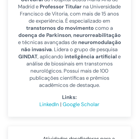
Madrid e
Professor Titular
na Universidade
Francisco de Vitoria, com mais de 15 anos
de experiência. É especializado em
transtornos do movimento
como a
doença de Parkinson
,
neurorreabilitação
e técnicas avançadas de
neuromodulação
não invasiva
. Lidera o grupo de pesquisa
GINDAT
, aplicando
inteligência artificial
e
análise de biossinais em transtornos
neurológicos. Possui mais de 100
publicações científicas e prêmios
acadêmicos de destaque.
Links:
LinkedIn
|
Google Scholar
Post Anterior:
Atividades desafiadoras para a