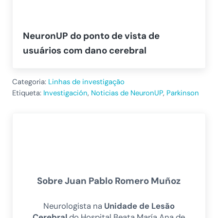
NeuronUP do ponto de vista de
usuários com dano cerebral
Categoria:
Linhas de investigação
Etiqueta:
Investigación
,
Noticias de NeuronUP
,
Parkinson
Sobre
Juan Pablo Romero Muñoz
Neurologista na
Unidade de Lesão
Cerebral
do Hospital Beata María Ana de