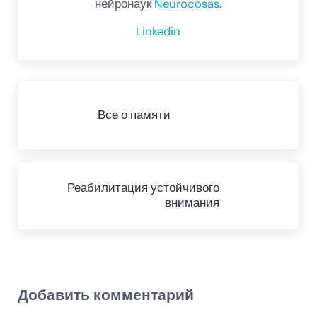
нейронаук
Neurocosas
.
Linkedin
Предыдущий пост
Все о памяти
Next Post:
Реабилитация устойчивого
внимания
Reader Interactions
Добавить комментарий