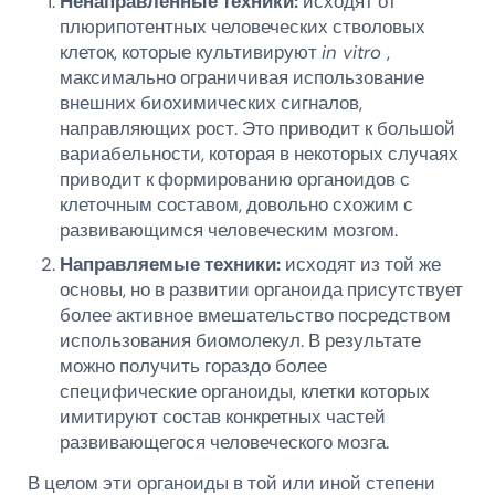
Ненаправленные техники:
исходят от
плюрипотентных человеческих стволовых
клеток, которые культивируют
in vitro
,
максимально ограничивая использование
внешних биохимических сигналов,
направляющих рост. Это приводит к большой
вариабельности, которая в некоторых случаях
приводит к формированию органоидов с
клеточным составом, довольно схожим с
развивающимся человеческим мозгом.
Направляемые техники:
исходят из той же
основы, но в развитии органоида присутствует
более активное вмешательство посредством
использования биомолекул. В результате
можно получить гораздо более
специфические органоиды, клетки которых
имитируют состав конкретных частей
развивающегося человеческого мозга.
В целом эти органоиды в той или иной степени