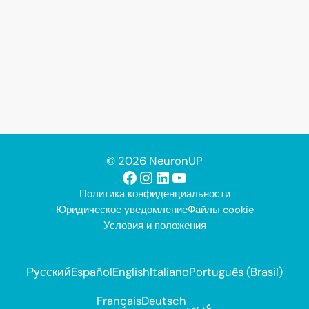
© 2026 NeuronUP
Facebook
Instagram
LinkedIn
YouTube
Политика конфиденциальности
Юридическое уведомление
Файлы cookie
Условия и положения
Русский
Español
English
Italiano
Português (Brasil)
Français
Deutsch
عربي