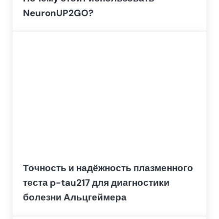
NeuronUP2GO?
Точность и надёжность плазменного
теста p-tau217 для диагностики
болезни Альцгеймера