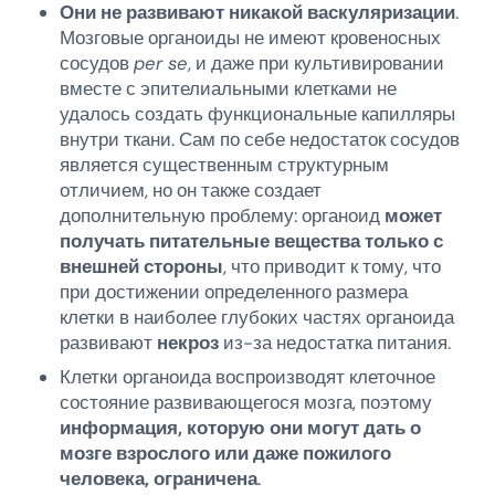
Они не развивают никакой васкуляризации
.
Мозговые органоиды не имеют кровеносных
сосудов
per se
, и даже при культивировании
вместе с эпителиальными клетками не
удалось создать функциональные капилляры
внутри ткани. Сам по себе недостаток сосудов
является существенным структурным
отличием, но он также создает
дополнительную проблему: органоид
может
получать питательные вещества только с
внешней стороны
, что приводит к тому, что
при достижении определенного размера
клетки в наиболее глубоких частях органоида
развивают
некроз
из-за недостатка питания.
Клетки органоида воспроизводят клеточное
состояние развивающегося мозга, поэтому
информация, которую они могут дать о
мозге взрослого или даже пожилого
человека, ограничена
.