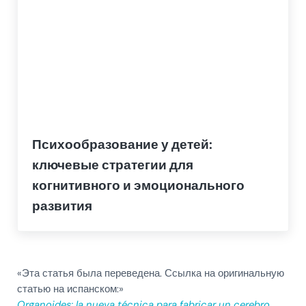
Психообразование у детей:
ключевые стратегии для
когнитивного и эмоционального
развития
«Эта статья была переведена. Ссылка на оригинальную
статью на испанском:»
Organoides: la nueva técnica para fabricar un cerebro