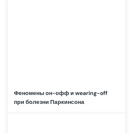
Феномены он-офф и wearing-off
при болезни Паркинсона