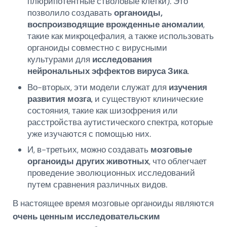
плюрипотентные стволовые клетки). Это
позволило создавать
органоиды,
воспроизводящие врожденные аномалии
,
такие как микроцефалия, а также использовать
органоиды совместно с вирусными
культурами для
исследования
нейрональных эффектов вируса Зика
.
Во-вторых, эти модели служат для
изучения
развития мозга
, и существуют клинические
состояния, такие как шизофрения или
расстройства аутистического спектра, которые
уже изучаются с помощью них.
И, в-третьих, можно создавать
мозговые
органоиды других животных
, что облегчает
проведение эволюционных исследований
путем сравнения различных видов.
В настоящее время мозговые органоиды являются
очень ценным исследовательским