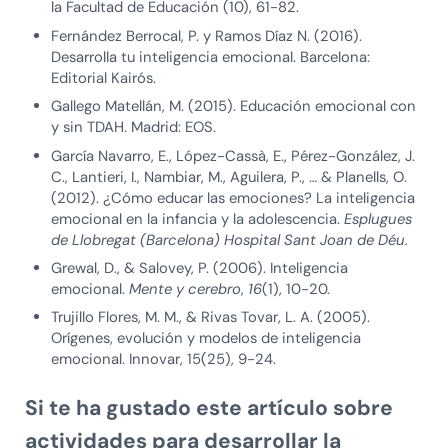
la Facultad de Educación (10), 61-82.
Fernández Berrocal, P. y Ramos Díaz N. (2016).
Desarrolla tu inteligencia emocional. Barcelona:
Editorial Kairós.
Gallego Matellán, M. (2015). Educación emocional con
y sin TDAH. Madrid: EOS.
García Navarro, E., López-Cassà, E., Pérez-González, J.
C., Lantieri, I., Nambiar, M., Aguilera, P., … & Planells, O.
(2012). ¿Cómo educar las emociones? La inteligencia
emocional en la infancia y la adolescencia.
Esplugues
de Llobregat (Barcelona) Hospital Sant Joan de Déu.
Grewal, D., & Salovey, P. (2006). Inteligencia
emocional.
Mente y cerebro
,
16
(1), 10-20.
Trujillo Flores, M. M., & Rivas Tovar, L. A. (2005).
Orígenes, evolución y modelos de inteligencia
emocional. Innovar, 15(25), 9-24.
Si te ha gustado este artículo sobre
actividades para desarrollar la