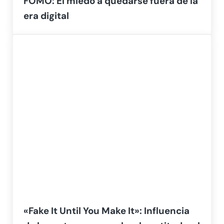
FOMO: El miedo a quedarse fuera de la
era digital
«Fake It Until You Make It»: Influencia