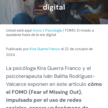
digital
Usted está aquí:
Inicio
/
Psicología
/
FOMO: El miedo a
quedarse fuera de la era digital
Publicado por
Kira Guerra Franco
el 22 de octubre de
2024
La psicóloga Kira Guerra Franco y el
psicoterapeuta Iván Baliña Rodríguez-
Valcarce exponen en este artículo
cómo
el FOMO (Fear of Missing Out),
impulsado por el uso de redes