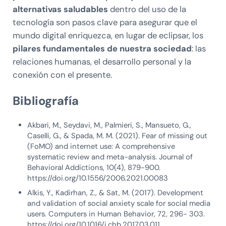
alternativas saludables
dentro del uso de la
tecnología son pasos clave para asegurar que el
mundo digital enriquezca, en lugar de eclipsar, los
pilares fundamentales de nuestra sociedad
: las
relaciones humanas, el desarrollo personal y la
conexión con el presente.
Bibliografía
Akbari, M., Seydavi, M., Palmieri, S., Mansueto, G.,
Caselli, G., & Spada, M. M. (2021). Fear of missing out
(FoMO) and internet use: A comprehensive
systematic review and meta-analysis. Journal of
Behavioral Addictions, 10(4), 879-900.
https://doi.org/10.1556/2006.2021.00083
Alkis, Y., Kadirhan, Z., & Sat, M. (2017). Development
and validation of social anxiety scale for social media
users. Computers in Human Behavior, 72, 296- 303.
https://doi.org/10.1016/j.chb.2017.03.011