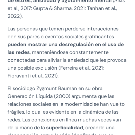
de estrés, ansiedad y agotamiento mental
(Alkis
et al., 2017; Gupta & Sharma, 2021; Tanhan et al.,
2022).
Las personas que temen perderse interacciones
con sus pares o eventos sociales gratificantes
pueden mostrar una desregulación en el uso de
las redes
, manteniéndose constantemente
conectadas para aliviar la ansiedad que les provoca
una posible exclusión (Ferreira et al., 2021;
Fioravanti et al., 2021).
El sociólogo Zygmunt Bauman en su obra
Generación Líquida (2000) argumenta que las
relaciones sociales en la modernidad se han vuelto
frágiles, lo cual es evidente en la dinámica de las
redes. Las conexiones en línea muchas veces van
de la mano de la
superficialidad
, creando una