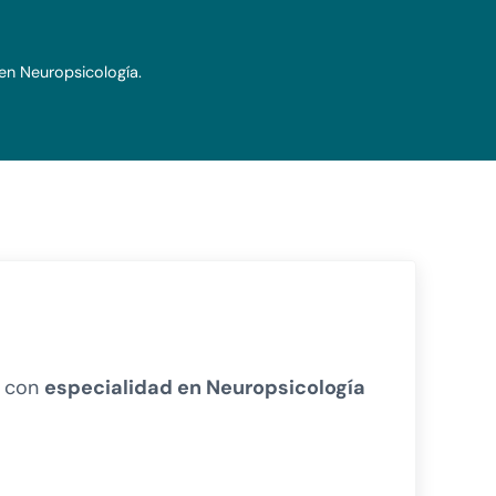
 en Neuropsicología.
a con
especialidad en Neuropsicología