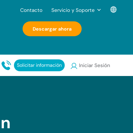
Contacto
Servicio y Soporte
Descargar ahora
Solicitar información
Iniciar Sesión
án