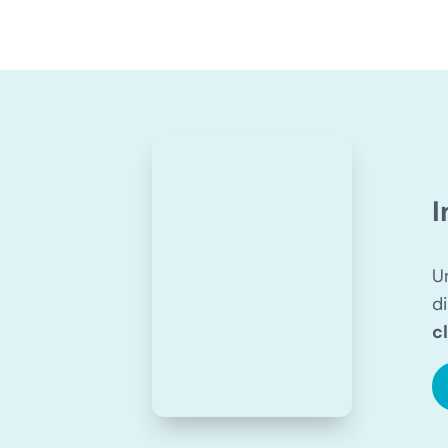
I
U
d
c