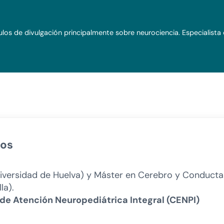
los de divulgación principalmente sobre neurociencia. Especialista
tos
Universidad de Huelva) y Máster en Cerebro y Conduct
la).
de Atención Neuropediátrica Integral (CENPI)