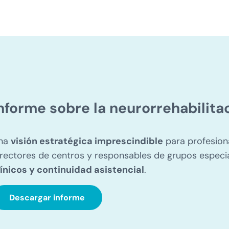
nforme sobre la neurorrehabilita
na
visión estratégica imprescindible
para profesiona
irectores de centros y responsables de grupos espec
línicos y continuidad asistencial
.
Descargar informe