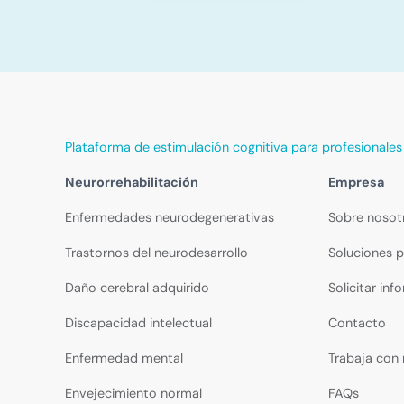
Plataforma de estimulación cognitiva para profesionales
Neurorrehabilitación
Empresa
Enfermedades neurodegenerativas
Sobre nosot
Trastornos del neurodesarrollo
Soluciones p
Daño cerebral adquirido
Solicitar inf
Discapacidad intelectual
Contacto
Enfermedad mental
Trabaja con
Envejecimiento normal
FAQs