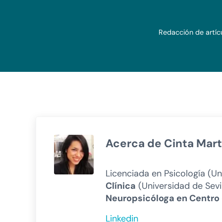
Redacción de artícu
Acerca de
Cinta Mar
Licenciada en Psicología (
Clínica
(Universidad de Sevil
Neuropsicóloga en Centro 
Linkedin