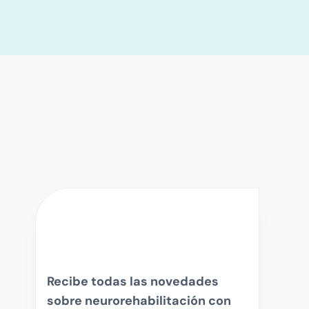
Recibe todas las novedades
sobre neurorehabilitación con