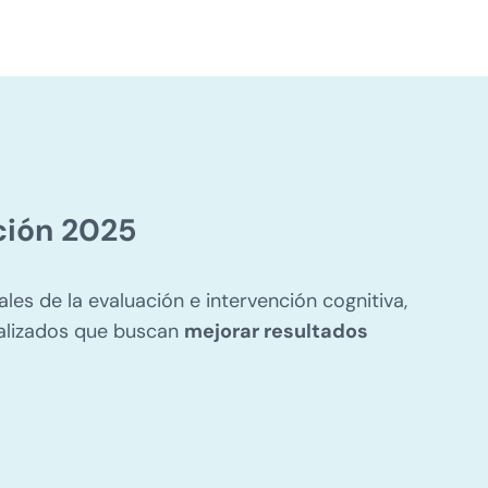
ción 2025
les de la evaluación e intervención cognitiva,
ializados que buscan
mejorar resultados