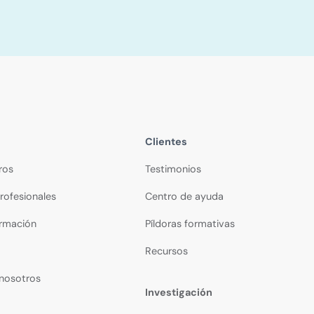
Clientes
ros
Testimonios
rofesionales
Centro de ayuda
ormación
Píldoras formativas
Recursos
 nosotros
Investigación