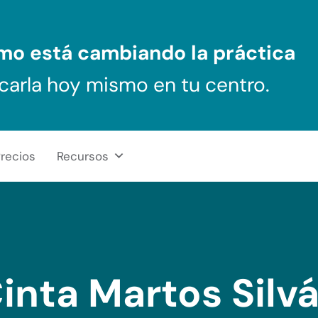
ómo
está cambiando la práctica
carla hoy mismo en tu centro.
recios
Recursos
inta Martos Silv