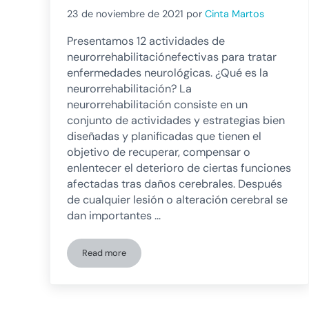
23 de noviembre de 2021
por
Cinta Martos
Presentamos 12 actividades de
neurorrehabilitaciónefectivas para tratar
enfermedades neurológicas. ¿Qué es la
neurorrehabilitación? La
neurorrehabilitación consiste en un
conjunto de actividades y estrategias bien
diseñadas y planificadas que tienen el
objetivo de recuperar, compensar o
enlentecer el deterioro de ciertas funciones
afectadas tras daños cerebrales. Después
de cualquier lesión o alteración cerebral se
dan importantes …
Read more
12 Actividades de neurorrehabilitación efectivas p