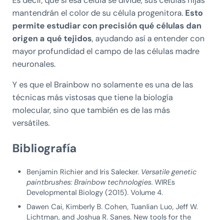
Es decir, que si esa célula se divide, sus células hijas
mantendrán el color de su célula progenitora.
Esto
permite estudiar con precisión qué células dan
origen a qué tejidos
, ayudando así a entender con
mayor profundidad el campo de las células madre
neuronales.
Y es que el Brainbow no solamente es una de las
técnicas más vistosas que tiene la biología
molecular, sino que también es de las más
versátiles.
Bibliografía
Benjamin Richier and Iris Salecker.
Versatile genetic
paintbrushes: Brainbow technologies
. WIREs
Developmental Biology (2015). Volume 4.
Dawen Cai, Kimberly B. Cohen, Tuanlian Luo, Jeff W.
Lichtman, and Joshua R. Sanes. New tools for the