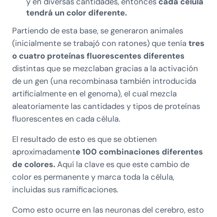
y en diversas cantidades, entonces
cada célula
tendrá un color diferente.
Partiendo de esta base, se generaron animales
(inicialmente se trabajó con ratones) que tenía
tres
o cuatro proteínas fluorescentes diferentes
distintas que se mezclaban gracias a la activación
de un gen (una recombinasa también introducida
artificialmente en el genoma), el cual mezcla
aleatoriamente las cantidades y tipos de proteínas
fluorescentes en cada célula.
El resultado de esto es que se obtienen
aproximadament
e 100 combinaciones diferentes
de colores.
Aquí la clave es que este cambio de
color es permanente y marca toda la célula,
incluidas sus ramificaciones.
Como esto ocurre en las neuronas del cerebro, esto