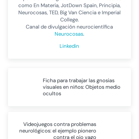
como En Materia, JotDown Spain, Principia,
Neurocosas, TED, Big Van Ciencia e Imperial
College.
Canal de divulgación neurocientífica
Neurocosas
.
Linkedin
Entrada anterior:
Ficha para trabajar las gnosias
visuales en niños: Objetos medio
ocultos
Siguiente entrada:
Videojuegos contra problemas
neurológicos: el ejemplo pionero
contra el ojo vago