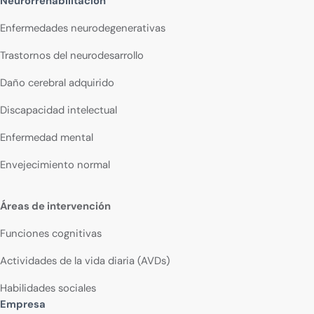
Neurorrehabilitación
Enfermedades neurodegenerativas
Trastornos del neurodesarrollo
Daño cerebral adquirido
Discapacidad intelectual
Enfermedad mental
Envejecimiento normal
Áreas de intervención
Funciones cognitivas
Actividades de la vida diaria (AVDs)
Habilidades sociales
Empresa