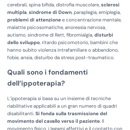
cerebrali, spina bifida, distrofia muscolare,
sclerosi
multipla
,
sindrome di Down
, paraplegia, emiplegia,
problemi di attenzione
e concentrazione mentale,
malattie psicosomatiche, anoressia nervosa,
autismo, sindrome di Rett, fibromialgia,
disturbi
dello sviluppo
, ritardo psicomotorio, bambini che
hanno subito violenza intrafamiliare o abbandono,
fobie, ansia, disturbo da stress post-traumatico.
Quali sono i fondamenti
dell’ippoterapia?
L’ippoterapia si basa su un insieme di tecniche
riabilitative applicabili a un gran numero di quadri
disabilitanti.
Si fonda sulla trasmissione del
movimento del cavallo verso il paziente
. Il
movimento fisico, i legami affettivi e il contatto con