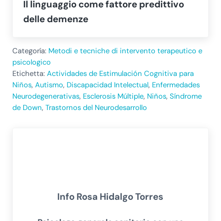
Il linguaggio come fattore predittivo
delle demenze
Categoría:
Metodi e tecniche di intervento terapeutico e
psicologico
Etichetta:
Actividades de Estimulación Cognitiva para
Niños
,
Autismo
,
Discapacidad Intelectual
,
Enfermedades
Neurodegenerativas
,
Esclerosis Múltiple
,
Niños
,
Síndrome
de Down
,
Trastornos del Neurodesarrollo
Info
Rosa Hidalgo Torres