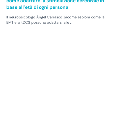
come adattare la stimolazione cerebrale in
base all’età di ogni persona
Il neuropsicologo Ángel Carrasco Jacome esplora come la
EMT e la tDCS possono adattarsi alle …