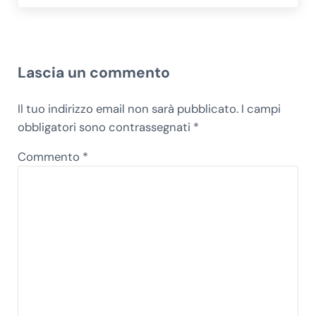
Interazioni del lettore
Lascia un commento
Il tuo indirizzo email non sarà pubblicato.
I campi
obbligatori sono contrassegnati
*
Commento
*