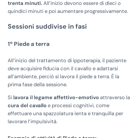
trenta minuti.
All’inizio devono essere di dieci o
quindici minuti e poi aumentare progressivamente.
Sessioni suddivise in fasi
1º Piede a terra
All’inizio del trattamento di ippoterapia, il paziente
deve acquisire fiducia con il cavallo e adattarsi
all’ambiente, perciò si lavora il
piede a terra. È la
prima fase della sessione.
Si
lavora il legame affettivo-emotivo
attraverso la
cura del cavallo
e processi cognitivi, come
effettuare una spazzolatura lenta e tranquilla per
lavorare l’impulsività.
Esempio di attività di Piede a terra
: