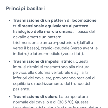
Principi basilari
Trasmissione di un pattern di locomozione
tridimensionale equivalente al pattern
fisiologico della marcia umana.
Il passo del
cavallo emette un pattern
tridimensionale antero-posteriore (dall’alto
verso il basso), cranio-caudale (verso avanti e
indietro) e latero-mediale (verso i lati).
Trasmissione di impulsi ritmici
. Questi
impulsi ritmici si trasmettono alla cintura
pelvica, alla colonna vertebrale e agli arti
inferiori del cavaliere, provocando reazioni di
equilibrio e raddrizzamento del tronco del
paziente.
Trasmissione di calore
. La temperatura
normale del cavallo è di (38,5 °C). Questa
trasmissione del calore fa sì che la muscolatura