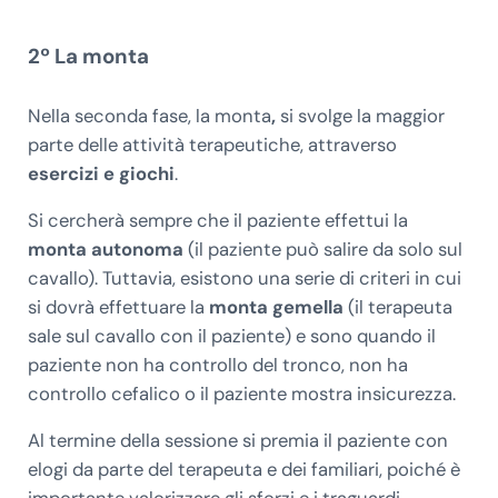
2º La monta
Nella seconda fase, la monta
,
si svolge la maggior
parte delle attività terapeutiche, attraverso
esercizi e giochi
.
Si cercherà sempre che il paziente effettui la
monta autonoma
(il paziente può salire da solo sul
cavallo). Tuttavia, esistono una serie di criteri in cui
si dovrà effettuare la
monta gemella
(il terapeuta
sale sul cavallo con il paziente) e sono quando il
paziente non ha controllo del tronco, non ha
controllo cefalico o il paziente mostra insicurezza.
Al termine della sessione si premia il paziente con
elogi da parte del terapeuta e dei familiari, poiché è
importante valorizzare gli sforzi e i traguardi