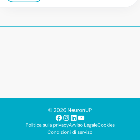
© 2026 NeuronUP
Facebook
Instagram
LinkedIn
YouTube
Politica sulla privacy
Avviso Legale
Cookies
Condizioni di servizo