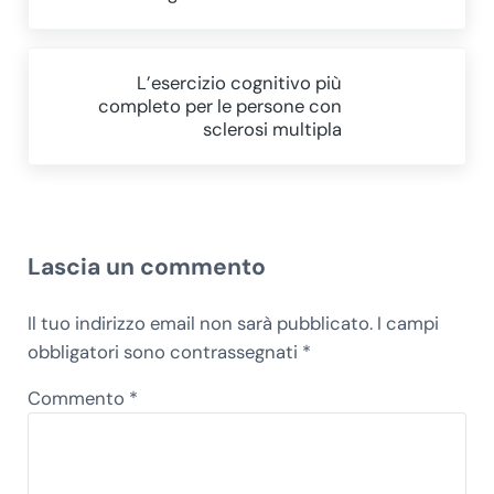
Post successivo:
L’esercizio cognitivo più
completo per le persone con
sclerosi multipla
Interazioni del lettore
Lascia un commento
Il tuo indirizzo email non sarà pubblicato.
I campi
obbligatori sono contrassegnati
*
Commento
*