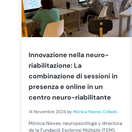
Innovazione nella neuro-
riabilitazione: La
combinazione di sessioni in
presenza e online in un
centro neuro-riabilitante
14 Novembre 2024
by
Mónica Nieves Collado
Mónica Nieves, neuropsicóloga y directora
de la Fundació Esclerosi Múltiple (FEM),