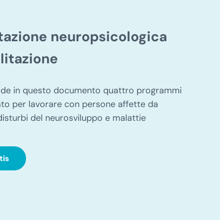
itazione neuropsicologica
litazione
divide in questo documento quattro programmi
tato per lavorare con persone affette da
disturbi del neurosviluppo e malattie
tis