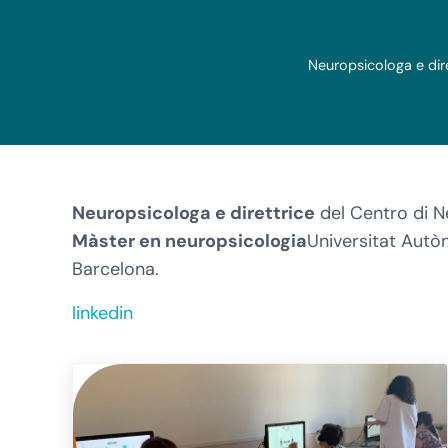
Neuropsicologa e dire
Neuropsicologa e direttrice
del Centro di Ne
Màster en neuropsicologia
Universitat Autò
Barcelona.
linkedin