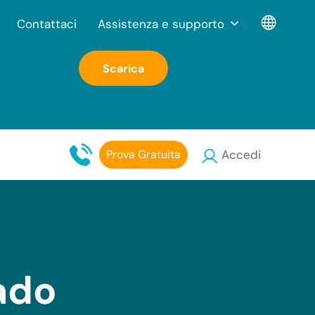
Contattaci
Assistenza e supporto
Scarica
Prova Gratuita
Accedi
ado