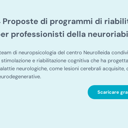
 Proposte di programmi di riabil
er professionisti della neuroriabi
l team di neuropsicologia del centro Neurolleida con
i stimolazione e riabilitazione cognitiva che ha proget
alattie neurologiche, come lesioni cerebrali acquisite, 
eurodegenerative.
Scaricare gra