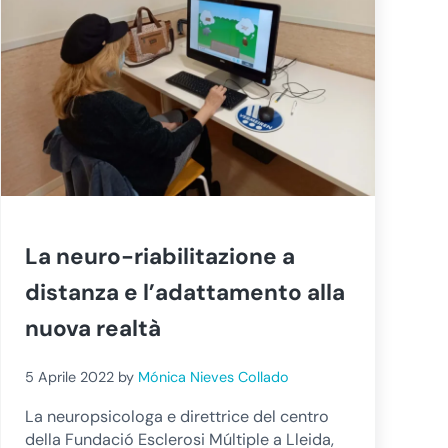
La neuro-riabilitazione a
distanza e l’adattamento alla
nuova realtà
5 Aprile 2022
by
Mónica Nieves Collado
La neuropsicologa e direttrice del centro
della Fundació Esclerosi Múltiple a Lleida,