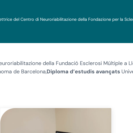
ttrice del Centro di Neuroriabilitazione della Fondazione per la Sclero
uroriabilitazione della Fundació Esclerosi Múltiple a Ll
noma de Barcelona,
Diploma d’estudis avançats
Univ