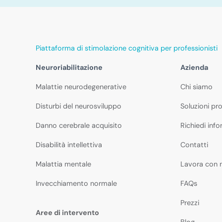
Piattaforma di stimolazione cognitiva per professionisti
Neuroriabilitazione
Azienda
Malattie neurodegenerative
Chi siamo
Disturbi del neurosviluppo
Soluzioni pro
Danno cerebrale acquisito
Richiedi info
Disabilità intellettiva
Contatti
Malattia mentale
Lavora con 
Invecchiamento normale
FAQs
Prezzi
Aree di intervento
Blog