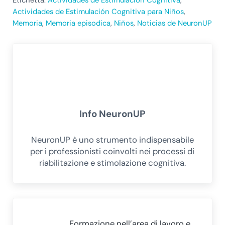
Actividades de Estimulación Cognitiva para Niños
,
Memoria
,
Memoria episodica
,
Niños
,
Noticias de NeuronUP
Info
NeuronUP
NeuronUP è uno strumento indispensabile
per i professionisti coinvolti nei processi di
riabilitazione e stimolazione cognitiva.
Post precedente:
Formazione nell’area di lavoro e