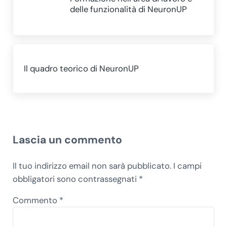
delle funzionalità di NeuronUP
Post successivo:
Il quadro teorico di NeuronUP
Interazioni del lettore
Lascia un commento
Il tuo indirizzo email non sarà pubblicato.
I campi
obbligatori sono contrassegnati
*
Commento
*