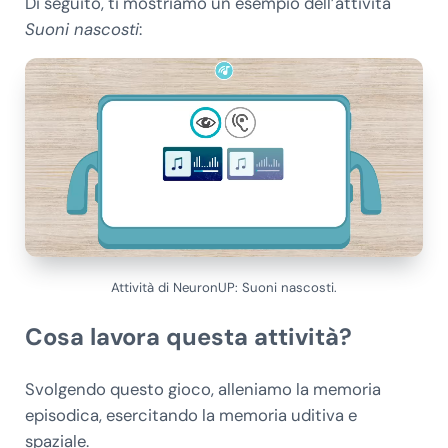
Di seguito, ti mostriamo un esempio dell’attività
Suoni nascosti
:
Attività di NeuronUP: Suoni nascosti.
Cosa lavora questa attività?
Svolgendo questo gioco, alleniamo la memoria
episodica, esercitando la memoria uditiva e
spaziale.