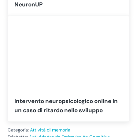
NeuronUP
Intervento neuropsicologico online in
un caso di ritardo nello sviluppo
Categoría:
Attività di memoria
Etichetta:
Actividades de Estimulación Cognitiva
,