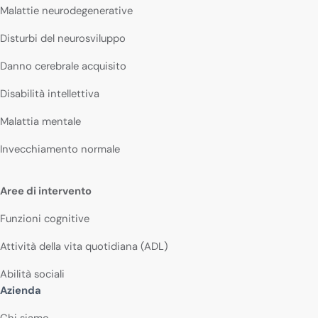
Malattie neurodegenerative
Disturbi del neurosviluppo
Danno cerebrale acquisito
Disabilità intellettiva
Malattia mentale
Invecchiamento normale
Aree di intervento
Funzioni cognitive
Attività della vita quotidiana (ADL)
Abilità sociali
Azienda