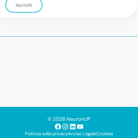
Iscriviti
© 2026 NeuronUP
Facebook
Instagram
LinkedIn
YouTube
Politica sulla privacy
Avviso Legale
Cookies