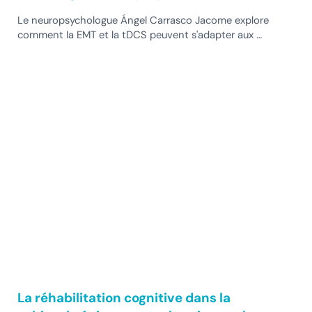
Le neuropsychologue Ángel Carrasco Jacome explore
comment la EMT et la tDCS peuvent s'adapter aux …
La réhabilitation cognitive dans la