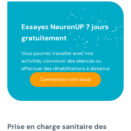
Essayez NeuronUP 7 jours
gratuitement
Vous pourrez travailler avec nos
activités, concevoir des séances ou
effectuer des réhabilitations à distance
Commencez votre essai
Prise en charge sanitaire des