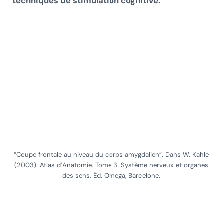
techniques de stimulation cognitive.
“Coupe frontale au niveau du corps amygdalien”. Dans W. Kahle
(2003). Atlas d’Anatomie. Tome 3. Système nerveux et organes
des sens. Éd. Omega, Barcelone.