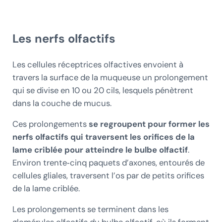
Les nerfs olfactifs
Les cellules réceptrices olfactives envoient à
travers la surface de la muqueuse un prolongement
qui se divise en 10 ou 20 cils, lesquels pénètrent
dans la couche de mucus.
Ces prolongements
se regroupent pour former les
nerfs olfactifs qui traversent les orifices de la
lame criblée pour atteindre le bulbe olfactif
.
Environ trente‑cinq paquets d’axones, entourés de
cellules gliales, traversent l’os par de petits orifices
de la lame criblée.
Les prolongements se terminent dans les
glomérules olfactifs du bulbe olfactif, où ils forment