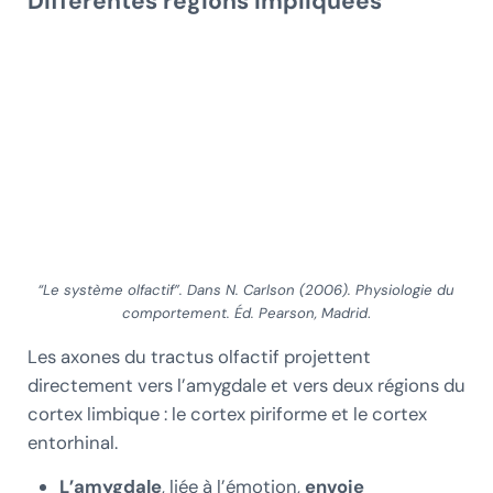
Différentes régions impliquées
“Le système olfactif”. Dans N. Carlson (2006). Physiologie du
comportement. Éd. Pearson, Madrid
.
Les axones du tractus olfactif projettent
directement vers l’amygdale et vers deux régions du
cortex limbique : le cortex piriforme et le cortex
entorhinal.
L’amygdale
, liée à l’émotion,
envoie