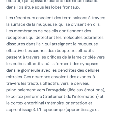
olfactif, qui tapisse le plafond des sinus nasaux,
dans l’os situé sous les lobes frontaux.
Les récepteurs envoient des terminaisons à travers
la surface de la muqueuse, qui se divisent en cils.
Les membranes de ces cils contiennent des
récepteurs qui détectent les molécules odorantes
dissoutes dans l’air, qui atteignent la muqueuse
olfactive. Les axones des récepteurs olfactifs
passent à travers les orifices de la lame criblée vers
les bulbes olfactifs, où ils forment des synapses
dans le glomérule avec les dendrites des cellules
mitrales. Ces neurones envoient des axones, à
travers les tractus olfactifs, vers le cerveau,
principalement vers l’amygdale (liée aux émotions),
le cortex piriforme (traitement de l’information) et
le cortex entorhinal (mémoire, orientation et
apprentissage). L’hippocampe (apprentissage et