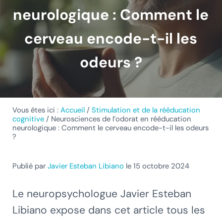
neurologique : Comment le
cerveau encode-t-il les
odeurs ?
Vous êtes ici :
Accueil
/
Stimulation et de la rééducation
cognitive
/
Neurosciences de l’odorat en rééducation
neurologique : Comment le cerveau encode-t-il les odeurs
?
Publié par
Javier Esteban Libiano
le 15 octobre 2024
Le neuropsychologue Javier Esteban
Libiano expose dans cet article tous les