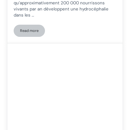
qu’approximativement 200 000 nourrissons
vivants par an développent une hydrocéphalie
dans les …
Read more
NeuronUP comme ressource principale pour PsicoNED