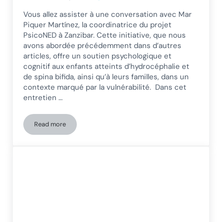
Vous allez assister à une conversation avec Mar
Piquer Martínez, la coordinatrice du projet
PsicoNED à Zanzibar. Cette initiative, que nous
avons abordée précédemment dans d’autres
articles, offre un soutien psychologique et
cognitif aux enfants atteints d’hydrocéphalie et
de spina bifida, ainsi qu’à leurs familles, dans un
contexte marqué par la vulnérabilité. Dans cet
entretien …
Read more
La lutte pour la rééducation neurologique pédiatrique en Af