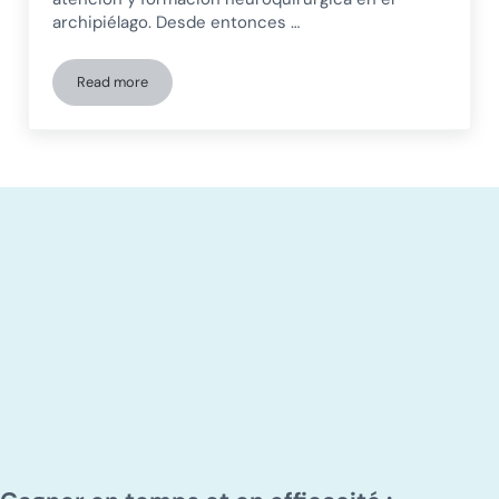
archipiélago. Desde entonces …
Read more
La Fondation NED stimule la rééducation neurologique à Zanz