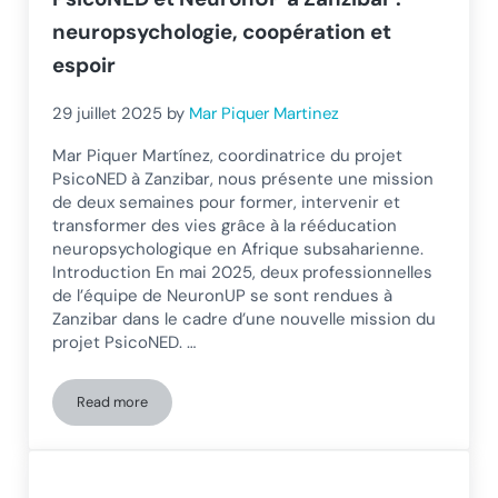
neuropsychologie, coopération et
espoir
29 juillet 2025
by
Mar Piquer Martinez
Mar Piquer Martínez, coordinatrice du projet
PsicoNED à Zanzibar, nous présente une mission
de deux semaines pour former, intervenir et
transformer des vies grâce à la rééducation
neuropsychologique en Afrique subsaharienne.
Introduction En mai 2025, deux professionnelles
de l’équipe de NeuronUP se sont rendues à
Zanzibar dans le cadre d’une nouvelle mission du
projet PsicoNED. …
Read more
PsicoNED et NeuronUP à Zanzibar : neuropsychologie, coopé