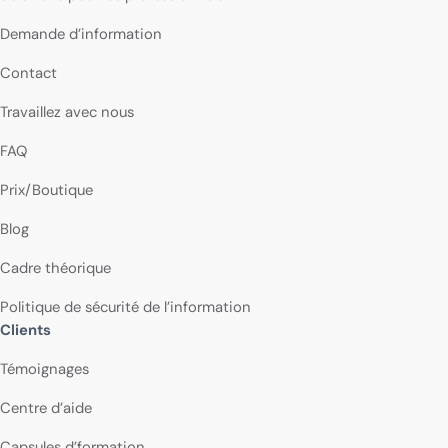
Demande d’information
Contact
Travaillez avec nous
FAQ
Prix/Boutique
Blog
Cadre théorique
Politique de sécurité de l’information
Clients
Témoignages
Centre d’aide
Capsules d’formation