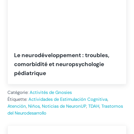
Le neurodéveloppement : troubles,
comorbidité et neuropsychologie
pédiatrique
Catégorie:
Activités de Gnosies
Étiquette:
Actividades de Estimulación Cognitiva
,
Atención
,
Niños
,
Noticias de NeuronUP
,
TDAH
,
Trastornos
del Neurodesarrollo