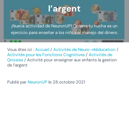
l’argent
¡Nueva actividad de NeuronUP! Ordena tu hucha es un
ejercicio para enseñar a los niños el manejo del dinero.
Vous êtes ici :
Accueil
/
Activités de Neuro-rééducation
/
Activités pour les Fonctions Cognitives
/
Activités de
Gnosies
/
Activité pour enseigner aux enfants la gestion
de l’argent
Publié par
NeuronUP
le 28 octobre 2021