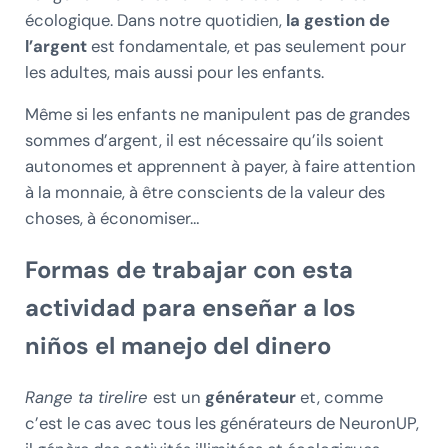
écologique. Dans notre quotidien,
la gestion de
l’argent
est fondamentale, et pas seulement pour
les adultes, mais aussi pour les enfants.
Même si les enfants ne manipulent pas de grandes
sommes d’argent, il est nécessaire qu’ils soient
autonomes et apprennent à payer, à faire attention
à la monnaie, à être conscients de la valeur des
choses, à économiser…
Formas de trabajar con esta
actividad para enseñar a los
niños el manejo del dinero
Range ta tirelire
est un
générateur
et, comme
c’est le cas avec tous les générateurs de NeuronUP,