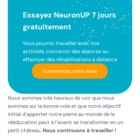
Essayez NeuronUP 7 jours
gratuitement
Vous pourrez travailler avec nos
activités, concevoir des séances ou
effectuer des réhabilitations à distance
Commencez votre essai
Nous sommes très heureux de voir que nous
sommes sur la bonne voie et que notre objectif
initial d’apporter notre pierre au monde de la
rééducation peut à l’avenir se transformer en un
petit château.
Nous continuons à travailler !