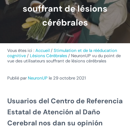
souffrant de lésions
cérébrales
Vous êtes ici :
Accueil
/
Stimulation et de la rééducation
cognitive
/
Lésions Cérébrales
/
NeuronUP vu du point de
vue des utilisateurs souffrant de lésions cérébrales
Publié par
NeuronUP
le 29 octobre 2021
Usuarios del
Centro de Referencia
Estatal de Atención al Daño
Cerebral
nos dan su opinión