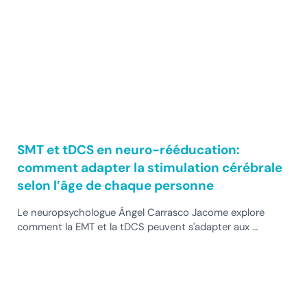
SMT et tDCS en neuro-rééducation:
comment adapter la stimulation cérébrale
selon l’âge de chaque personne
Le neuropsychologue Ángel Carrasco Jacome explore
comment la EMT et la tDCS peuvent s'adapter aux …